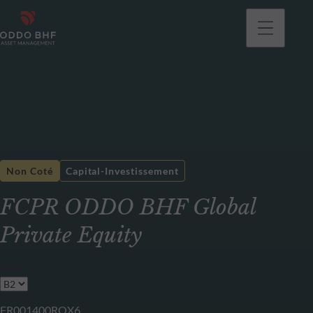
Non Coté
Capital-Investissement
FCPR ODDO BHF Global
Private Equity
FR001400ROX6