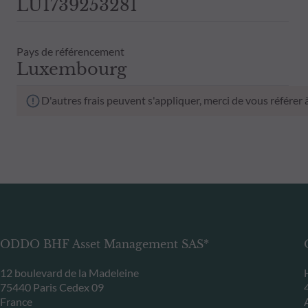
LU1739253281
Pays de référencement
Luxembourg
D'autres frais peuvent s'appliquer, merci de vous référer
ODDO BHF Asset Management SAS*
12 boulevard de la Madeleine
75440 Paris Cedex 09
France