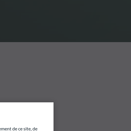
ment de ce site, de