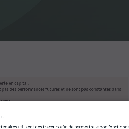
rte en capital.
t pas des performances futures et ne sont pas constantes dans
antie.
es
naires utilisent des traceurs afin de permettre le bon fonctionne