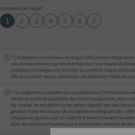
Indicateur de risque*
1
2
3
4
5
6
7
* L'indicateur synthétique de risque (SRI) permet d'apprécier 
cas de mouvements sur les marchés ou d'une impossibilité de n
constant et changera en fonction du profil de risque du fonds. 
SRI, pourraient ne pas constituer une indication fiable du pro
** Le règlement européen sur la publication d’informations e
rendre le profil de durabilité des fonds transparent, plus co
les risques de durabilité ou les effets négatifs des décisions 
gestion traite les risques de durabilité en intégrant des cr
L'équipe de gestion suit un objectif d'investissement durable s
biais de notations fournies par le fournisseur externe de do