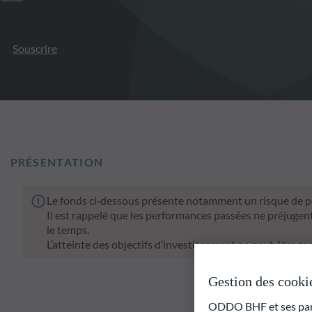
Souscrire
PRÉSENTATION
Le fonds ci‑dessous présente notamment un risque de pe
Il est rappelé que les performances passées ne préjugen
le temps.
L’atteinte des objectifs d’investissement ne peut être gar
Gestion des cooki
ODDO BHF et ses parte