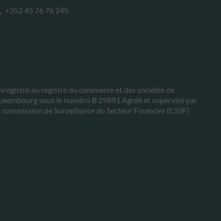
+352 45 76 76 245
nregistré au registre du commerce et des sociétés de
uxembourg sous le numéro B 29891 Agréé et supervisé par
a commission de Surveillance du Secteur Financier (CSSF)