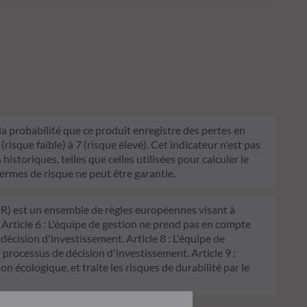
 la probabilité que ce produit enregistre des pertes en
sque faible) à 7 (risque élevé). Cet indicateur n'est pas
historiques, telles que celles utilisées pour calculer le
termes de risque ne peut être garantie.
FDR) est un ensemble de règles européennes visant à
 Article 6 : L'équipe de gestion ne prend pas en compte
 décision d'investissement. Article 8 : L'équipe de
processus de décision d'investissement. Article 9 :
on écologique, et traite les risques de durabilité par le