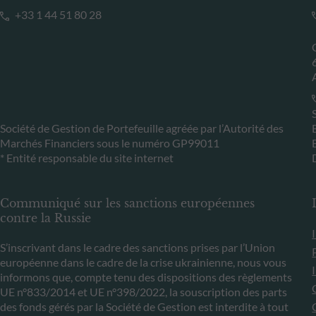
+33 1 44 51 80 28
Société de Gestion de Portefeuille agréée par l’Autorité des
Marchés Financiers sous le numéro GP99011
* Entité responsable du site internet
Communiqué sur les sanctions européennes
contre la Russie
S’inscrivant dans le cadre des sanctions prises par l’Union
européenne dans le cadre de la crise ukrainienne, nous vous
informons que, compte tenu des dispositions des règlements
UE n°833/2014 et UE n°398/2022, la souscription des parts
des fonds gérés par la Société de Gestion est interdite à tout