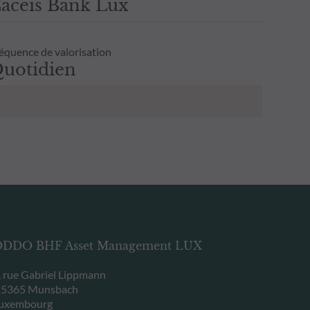
aceis Bank Lux
équence de valorisation
uotidien
DDO BHF Asset Management LUX
, rue Gabriel Lippmann
-5365 Munsbach
uxembourg