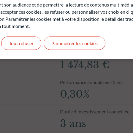
son audience et de permettre la lecture de contenus multimédias
ccepter ces cookies, les refuser ou personnaliser vos choix en cli
on Paramétrer les cookies met à votre disposition le détail des tr
 à tout moment.
Tout refuser
Paramétrer les cookies
Valeur liquidative au 04.08.2026
1 474,83 €
Performance annualisée - 5 ans
0,30%
Durée d'investissement conseillée
3 ans