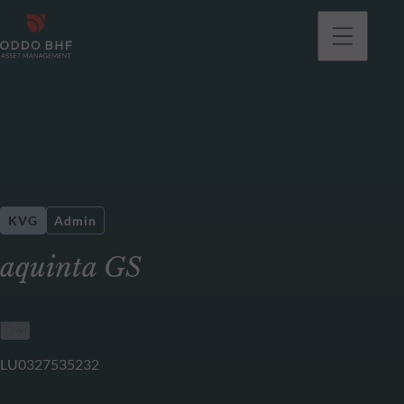
KVG
Admin
aquinta GS
LU0327535232