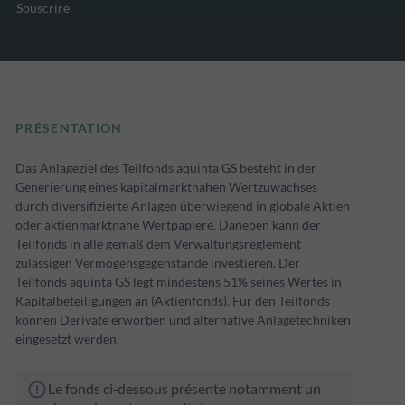
Souscrire
PRÉSENTATION
Das Anlageziel des Teilfonds aquinta GS besteht in der
Generierung eines kapitalmarktnahen Wertzuwachses
durch diversifizierte Anlagen überwiegend in globale Aktien
oder aktienmarktnahe Wertpapiere. Daneben kann der
Teilfonds in alle gemäß dem Verwaltungsreglement
zulässigen Vermögensgegenstände investieren. Der
Teilfonds aquinta GS legt mindestens 51% seines Wertes in
Kapitalbeteiligungen an (Aktienfonds). Für den Teilfonds
können Derivate erworben und alternative Anlagetechniken
eingesetzt werden.
Le fonds ci‑dessous présente notamment un