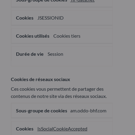
JSESSIONID
Cookies tiers
Session
Cookies de réseaux sociaux
Ces cookies vous permettent de partager des
contenus de notre site via des réseaux sociaux.
Cookies
am.oddo-bhf.com
de
réseaux
sociaux
IsSocialCookieAccepted