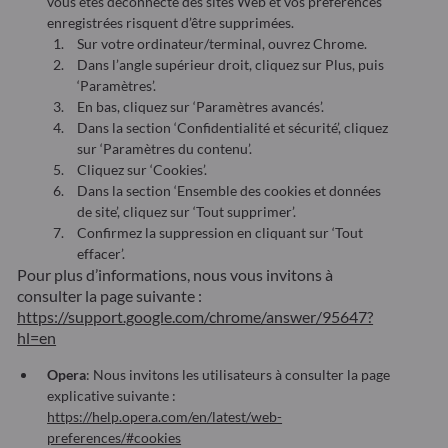
vous êtes déconnecté des sites Web et vos préférences
enregistrées risquent d’être supprimées.
Sur votre ordinateur/terminal, ouvrez Chrome.
Dans l’angle supérieur droit, cliquez sur Plus, puis
‘Paramètres’.
En bas, cliquez sur ‘Paramètres avancés’.
Dans la section ‘Confidentialité et sécurité’, cliquez
sur ‘Paramètres du contenu’.
Cliquez sur ‘Cookies’.
Dans la section ‘Ensemble des cookies et données
de site’, cliquez sur ‘Tout supprimer’.
Confirmez la suppression en cliquant sur ‘Tout
effacer’.
Pour plus d’informations, nous vous invitons à
consulter la page suivante :
https://support.google.com/chrome/answer/95647?
hl=en
Opera
: Nous invitons les utilisateurs à consulter la page
explicative suivante :
https://help.opera.com/en/latest/web-
preferences/#cookies