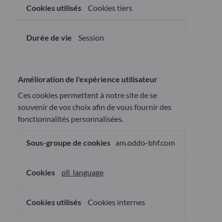
Cookies tiers
Session
Amélioration de l'expérience utilisateur
Ces cookies permettent à notre site de se
souvenir de vos choix afin de vous fournir des
fonctionnalités personnalisées.
Amélioration
am.oddo-bhf.com
de
l'expérience
utilisateur
pll_language
Cookies internes