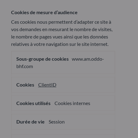
Cookies de mesure d’audience
Ces cookies nous permettent d’adapter ce site à
vos demandes en mesurant le nombre de visites,
le nombre de pages vues ainsi que les données
relatives à votre navigation sur le site internet.
Cookies
www.am.oddo-
de
mesure
bhf.com
d’audience
ClientID
Cookies internes
Session