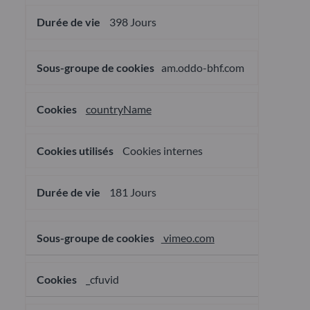
398 Jours
am.oddo-bhf.com
countryName
Cookies internes
181 Jours
vimeo.com
_cfuvid