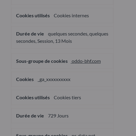
Cookies internes
quelques secondes, quelques
secondes, Session, 13 Mois
oddo-bhf.com
_ga_xxxxxxxxxx
Cookies tiers
729 Jours
nr-data.net