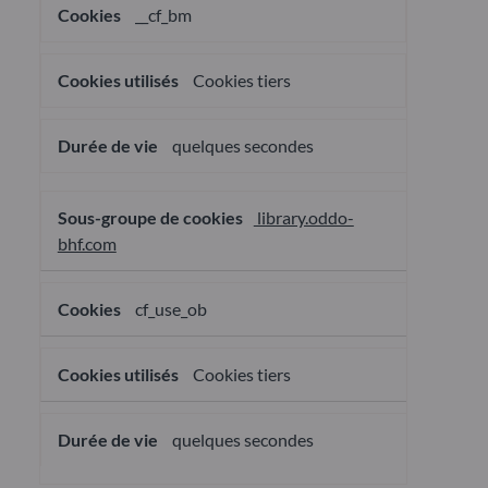
__cf_bm
Cookies tiers
quelques secondes
library.oddo-
bhf.com
cf_use_ob
Cookies tiers
quelques secondes