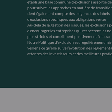
établi une base commune d’exclusions assortie de 
pour suivre les approches en matière de transition
tient également compte des exigences des labels d
d’exclusions spécifiques aux obligations vertes.
Au-delà de la gestion des risques, les exclusions 
d’encourager les entreprises qui respectent les n
plus strictes et contribuent positivement à la tran
Notre Politique d’exclusion est régulièrement mis
veiller à ce qu’elle suive l’évolution des réglement
attentes des investisseurs et des meilleures prati