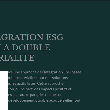
ÉGRATION ESG
LA DOUBLE
RIALITE
n place une approche de l’intégration ESG basée
e la double matérialité pour nos solutions
 dans les actifs listés. Cette approche
aluation, d’une part, des impacts positifs et
eprises et, d’autre part, des risques et
es au développement durable auxquels elles font