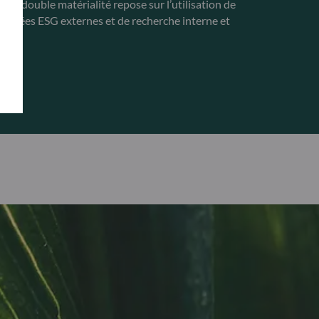
 la double matérialité repose sur l’utilisation de
données ESG externes et de recherche interne et