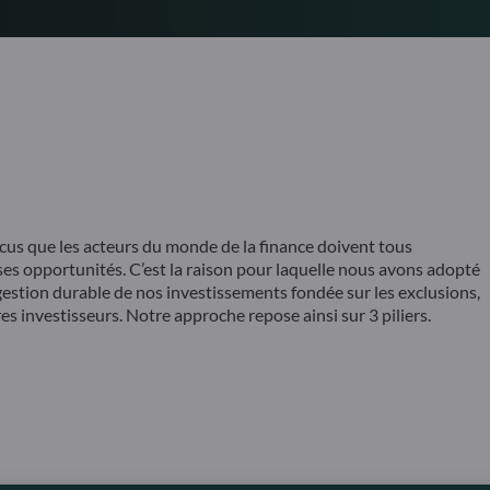
que les acteurs du monde de la finance doivent tous
es opportunités. C’est la raison pour laquelle nous avons adopté
e gestion durable de nos investissements fondée sur les exclusions,
res investisseurs. Notre approche repose ainsi sur 3 piliers.