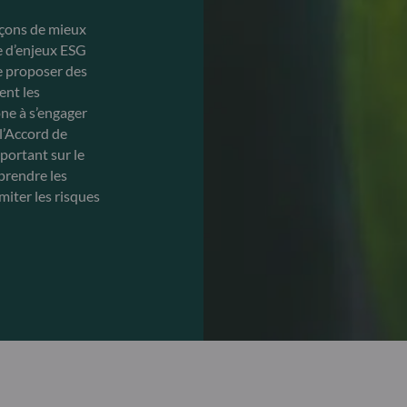
orçons de mieux
e d’enjeux ESG
e proposer des
ent les
one à s’engager
l’Accord de
mportant sur le
prendre les
miter les risques