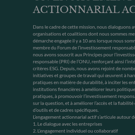
ACTIONNARIAL AC
Dans le cadre de cette mission, nous dialoguons a
organisations et coalitions dont nous sommes m
démarche engagée il y a 10 ans lorsque nous so
membre du Forum de l’investissement responsable
nous avons souscrit aux Principes pour l’investi
responsable (PRI) de l’ONU, renforçant ainsi l’int
critères ESG. Depuis, nous avons rejoint de nombr
initiatives et groupes de travail qui œuvrent à ha
pratiques en matière de durabilité, à inciter les en
institutions financières à améliorer leurs politique
pratiques, à promouvoir l’investissement respons
sur la question, et à améliorer l’accès et la fiabilit
d’outils et de cadres spécifiques.
L’engagement actionnarial actif s’articule autour d
1. Le dialogue avec les entreprises
2. L’engagement individuel ou collaboratif