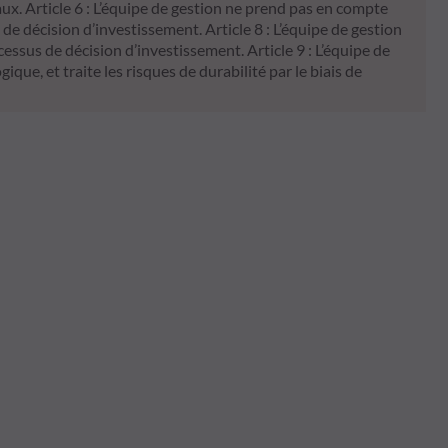
ux. Article 6 : L’équipe de gestion ne prend pas en compte
 de décision d’investissement. Article 8 : L’équipe de gestion
ssus de décision d’investissement. Article 9 : L’équipe de
ique, et traite les risques de durabilité par le biais de
l