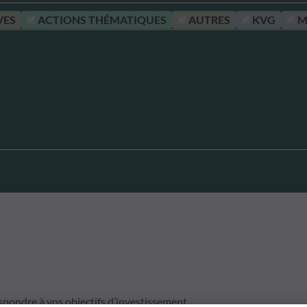
VES
ACTIONS THÉMATIQUES
AUTRES
KVG
M
spondre à vos objectifs d’investissement