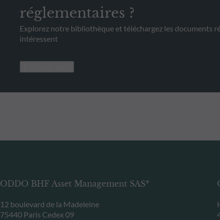
réglementaires ?
Explorez notre bibliothèque et téléchargez les documents r
intéressent
En savoir plus
ODDO BHF Asset Management SAS*
12 boulevard de la Madeleine
75440 Paris Cedex 09