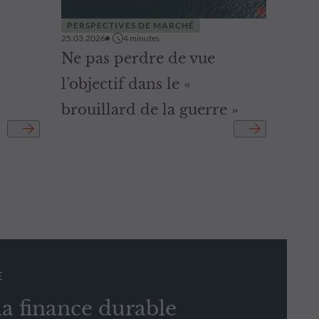
PERSPECTIVES DE MARCHÉ
25.03.2026
4
minutes
Ne pas perdre de vue
l’objectif dans le «
brouillard de la guerre »
E
la finance durable