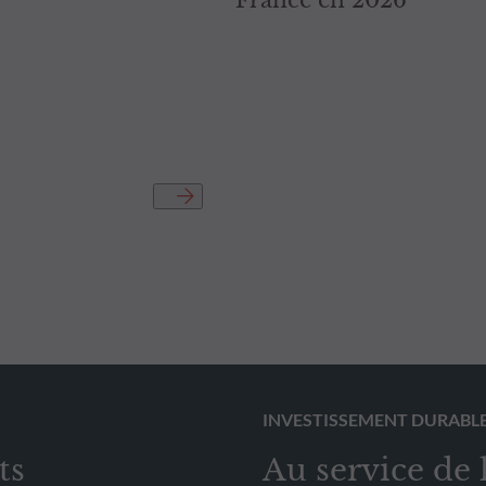
France en 2026
INVESTISSEMENT DURABL
ts
Au service de 