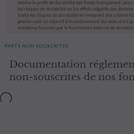
rendre le profil de durabilité des fonds transparent, plu
les risques de durabilité ou les effets négatifs des décisi
traite les risques de durabilité en intégrant des critère
gestion suit un objectif d’investissement durable strict qui
notations fournies par le fournisseur externe de données
PARTS NON SOUSCRITES
Documentation réglementa
non-souscrites de nos fo
PARTS NON
Tous les
ISIN
D
SOUSCRITES
documents