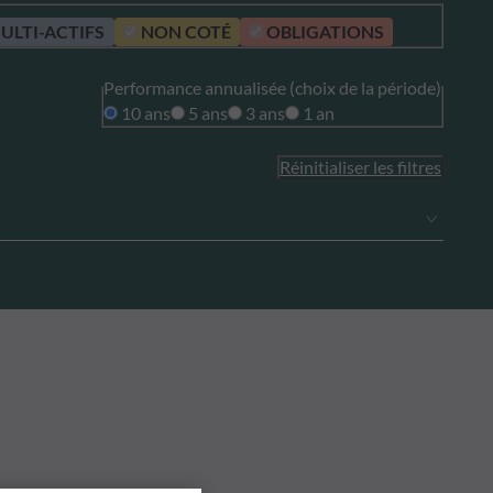
ULTI-ACTIFS
NON COTÉ
OBLIGATIONS
Performance annualisée (choix de la période)
10 ans
5 ans
3 ans
1 an
Réinitialiser les filtres