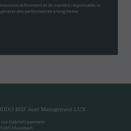
ouvons activement et de manière responsable la
e générer des performances à long terme
DDO BHF Asset Management LUX
, rue Gabriel Lippmann
-5365 Munsbach