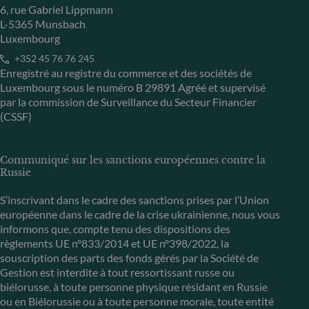
6, rue Gabriel Lippmann
L-5365 Munsbach
Luxembourg
+352 45 76 76 245
Enregistré au registre du commerce et des sociétés de
Luxembourg sous le numéro B 29891 Agréé et supervisé
par la commission de Surveillance du Secteur Financier
(CSSF)
Communiqué sur les sanctions européennes contre la
Russie
S’inscrivant dans le cadre des sanctions prises par l’Union
européenne dans le cadre de la crise ukrainienne, nous vous
informons que, compte tenu des dispositions des
règlements UE n°833/2014 et UE n°398/2022, la
souscription des parts des fonds gérés par la Société de
Gestion est interdite à tout ressortissant russe ou
biélorusse, à toute personne physique résidant en Russie
ou en Biélorussie ou à toute personne morale, toute entité