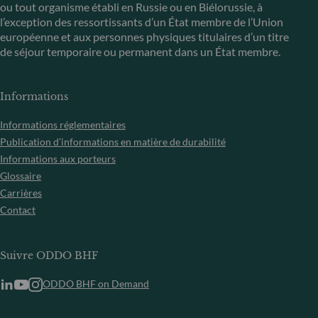
ou tout organisme établi en Russie ou en Biélorussie, à
l’exception des ressortissants d’un État membre de l’Union
européenne et aux personnes physiques titulaires d’un titre
de séjour temporaire ou permanent dans un État membre.
Informations
Informations réglementaires
Publication d’informations en matière de durabilité
Informations aux porteurs
Glossaire
Carrières
Contact
Suivre ODDO BHF
ODDO BHF on Demand