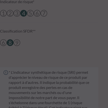
Indicateur de risque*
1
2
3
4
5
6
7
Classification SFDR**
6
8
9
* L'indicateur synthétique de risque (SRI) permet
d'apprécier le niveau de risque de ce produit par
rapport à d'autres. Il indique la probabilité que ce
produit enregistre des pertes en cas de
mouvements sur les marchés ou d'une
impossibilité de notre part de vous payer. Il
s'échelonne dans une fourchette de 1 (risque
faible) à 7 (risque élevé). Cet indicateur n'est pas