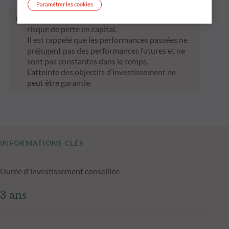
Paramétrer les cookies
Le fonds ci‑dessous présente notamment un
risque de perte en capital.
Il est rappelé que les performances passées ne
préjugent pas des performances futures et ne
sont pas constantes dans le temps.
L’atteinte des objectifs d’investissement ne
peut être garantie.
INFORMATIONS CLÉS
Durée d'investissement conseillée
3 ans