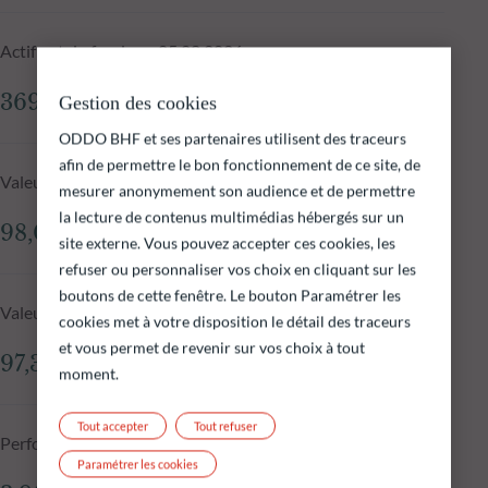
Actif net du fonds au 05.08.2026
369,93 M€
Gestion des cookies
ODDO BHF et ses partenaires utilisent des traceurs
afin de permettre le bon fonctionnement de ce site, de
Valeur liquidative au 05.08.2026
mesurer anonymement son audience et de permettre
la lecture de contenus multimédias hébergés sur un
98,03 €
site externe. Vous pouvez accepter ces cookies, les
refuser ou personnaliser vos choix en cliquant sur les
boutons de cette fenêtre. Le bouton Paramétrer les
Valeur liquidative J-1
cookies met à votre disposition le détail des traceurs
et vous permet de revenir sur vos choix à tout
97,32 €
moment.
Tout accepter
Tout refuser
Performance annualisée - 10 ans
Paramétrer les cookies