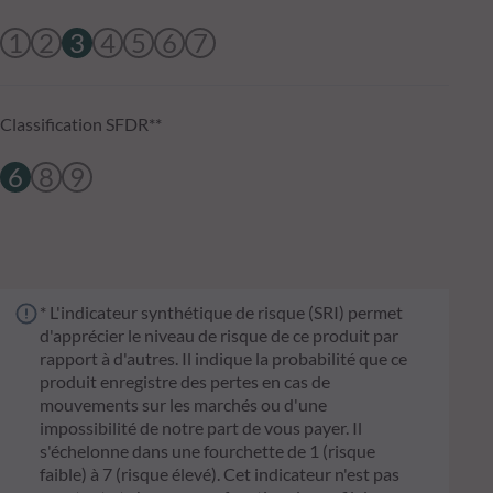
1
2
3
4
5
6
7
Classification SFDR**
6
8
9
* L'indicateur synthétique de risque (SRI) permet
d'apprécier le niveau de risque de ce produit par
rapport à d'autres. Il indique la probabilité que ce
produit enregistre des pertes en cas de
mouvements sur les marchés ou d'une
impossibilité de notre part de vous payer. Il
s'échelonne dans une fourchette de 1 (risque
faible) à 7 (risque élevé). Cet indicateur n'est pas