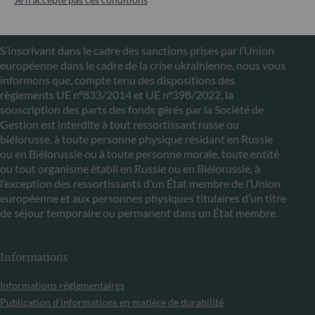
Communiqué sur les sanctions européennes contre la
Russie
S’inscrivant dans le cadre des sanctions prises par l’Union
européenne dans le cadre de la crise ukrainienne, nous vous
informons que, compte tenu des dispositions des
règlements UE n°833/2014 et UE n°398/2022, la
souscription des parts des fonds gérés par la Société de
Gestion est interdite à tout ressortissant russe ou
biélorusse, à toute personne physique résidant en Russie
ou en Biélorussie ou à toute personne morale, toute entité
ou tout organisme établi en Russie ou en Biélorussie, à
l’exception des ressortissants d’un État membre de l’Union
européenne et aux personnes physiques titulaires d’un titre
de séjour temporaire ou permanent dans un État membre.
Informations
Informations réglementaires
Publication d’informations en matière de durabilité