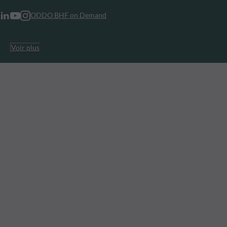
ODDO BHF on Demand
Voir plus