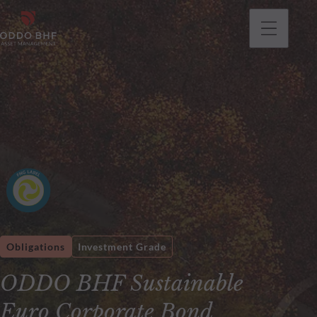
Obligations
Investment Grade
ODDO BHF Sustainable
Euro Corporate Bond