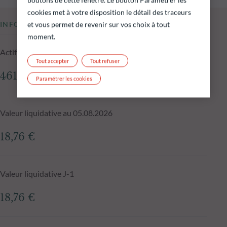
cookies met à votre disposition le détail des traceurs
INFORMATIONS CLÉS
et vous permet de revenir sur vos choix à tout
moment.
Actif net du fonds au 05.08.2026
Tout accepter
Tout refuser
461,73 M€
Paramétrer les cookies
Valeur liquidative au 05.08.2026
18,76 €
Valeur liquidative J-1
18,76 €