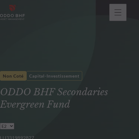
Non Coté
Capital-Investissement
ODDO BHF Secondaries
Evergreen Fund
LU3319892827