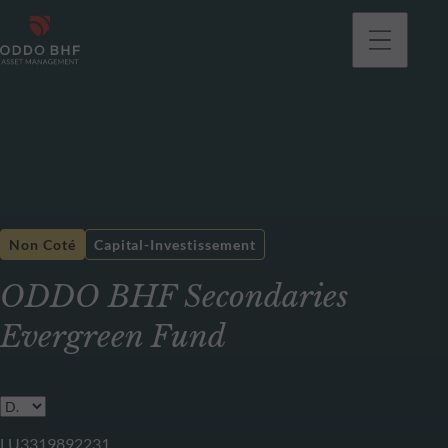
Non Coté
Capital-Investissement
ODDO BHF Secondaries
Evergreen Fund
LU3319892231