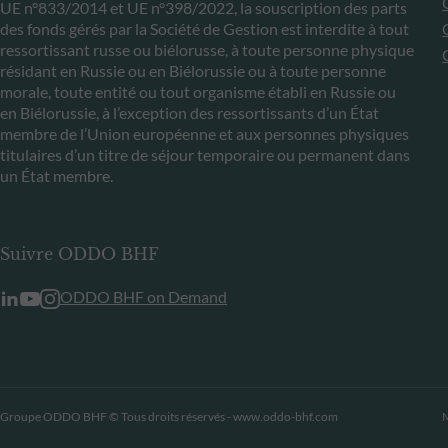
UE n°833/2014 et UE n°398/2022, la souscription des parts
des fonds gérés par la Société de Gestion est interdite à tout
ressortissant russe ou biélorusse, à toute personne physique
résidant en Russie ou en Biélorussie ou à toute personne
morale, toute entité ou tout organisme établi en Russie ou
en Biélorussie, à l’exception des ressortissants d’un État
membre de l’Union européenne et aux personnes physiques
titulaires d’un titre de séjour temporaire ou permanent dans
un État membre.
Suivre ODDO BHF
ODDO BHF on Demand
Groupe ODDO BHF © Tous droits réservés - www.oddo-bhf.com
M