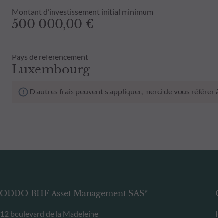
Montant d’investissement initial minimum
500 000,00 €
Pays de référencement
Luxembourg
D'autres frais peuvent s'appliquer, merci de vous référer
ODDO BHF Asset Management SAS*
12 boulevard de la Madeleine