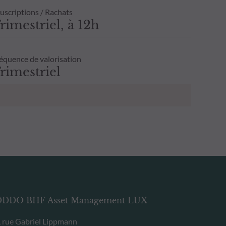
uscriptions / Rachats
rimestriel, à 12h
équence de valorisation
rimestriel
DDO BHF Asset Management LUX
, rue Gabriel Lippmann