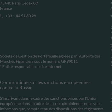
75440 Paris Cedex 09
France
+33 1 44 51 80 28
Société de Gestion de Portefeuille agréée par l’Autorité des
Marchés Financiers sous le numéro GP99011
* Entité responsable du site internet
Communiqué sur les sanctions européennes
contre la Russie
S’inscrivant dans le cadre des sanctions prises par l’Union
européenne dans le cadre de la crise ukrainienne, nous vous
informons que, compte tenu des dispositions des règlements