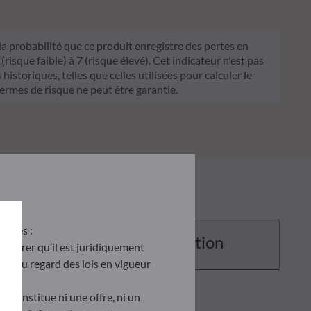
 la probabilité que ce produit enregistre des pertes en
sque faible) à 7 (risque élevé). Cet indicateur n'est pas
historiques, telles que celles utilisées pour calculer le
termes de risque ne peut être garantie.
antes :
Documentation
’assurer qu’il est juridiquement
site au regard des lois en vigueur
e constitue ni une offre, ni un