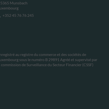
-5365 Munsbach
uxembourg
+352 45 76 76 245
nregistré au registre du commerce et des sociétés de
uxembourg sous le numéro B 29891 Agréé et supervisé par
a commission de Surveillance du Secteur Financier (CSSF)