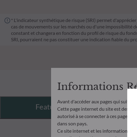
* L'indicateur synthétique de risque (SRI) permet d'apprécier 
cas de mouvements sur les marchés ou d'une impossibilité de n
constant et changera en fonction du profil de risque du fonds. 
SRI, pourraient ne pas constituer une indication fiable du pro
Informations R
Avant d'accéder aux pages qui suivent
Features
Cette page internet du site est destiné
autorisé à se connecter à ces pages et à
dans son pays.
Ce site internet et les informations qu