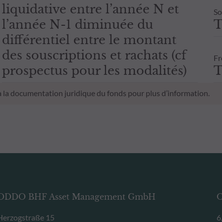
liquidative entre l’année N et
So
l’année N-1 diminuée du
T
différentiel entre le montant
des souscriptions et rachats (cf
Fr
prospectus pour les modalités)
T
 à la documentation juridique du fonds pour plus d’information.
ODDO BHF Asset Management GmbH
O
Herzogstraße 15
6