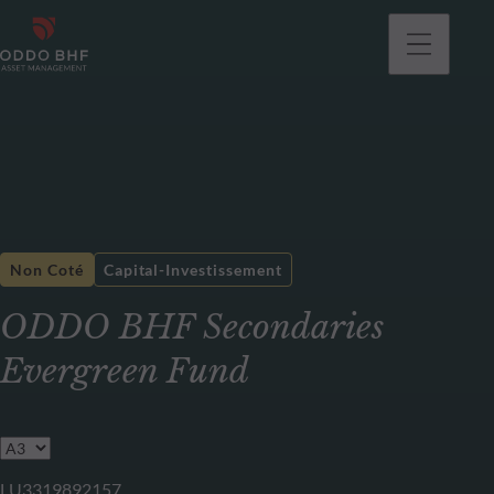
Non Coté
Capital-Investissement
ODDO BHF Secondaries
Evergreen Fund
LU3319892157