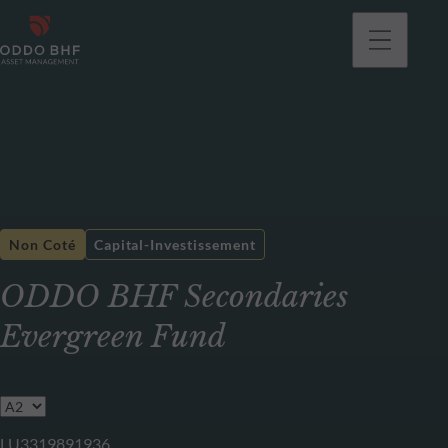
Non Coté
Capital-Investissement
ODDO BHF Secondaries
Evergreen Fund
LU3319891936