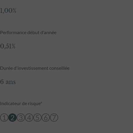
1,00%
Performance début d'année
0,51%
Durée d'investissement conseillée
6 ans
Indicateur de risque*
1
2
3
4
5
6
7