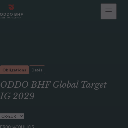
Obligations
Datés
ODDO BHF Global Target
IG 2029
FR001400HHQ5