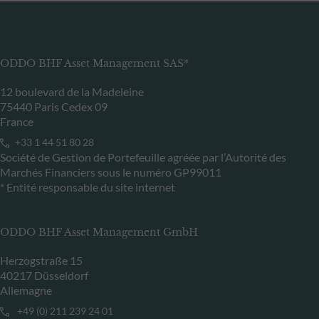
ODDO BHF Asset Management SAS*
12 boulevard de la Madeleine
75440 Paris Cedex 09
France
+33 1 44 51 80 28
Société de Gestion de Portefeuille agréée par l’Autorité des
Marchés Financiers sous le numéro GP99011
* Entité responsable du site internet
ODDO BHF Asset Management GmbH
Herzogstraße 15
40217 Düsseldorf
Allemagne
+49 (0) 211 239 24 01