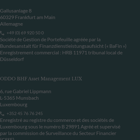
Gallusanlage 8
60329 Frankfurt am Main
Allemagne
+49 (0) 69 920 50 0
Société de Gestion de Portefeuille agréée par la
Bundesanstalt für Finanzdienstleistungsaufsicht (« BaFin »)
Enregistrement commercial : HRB 11971 tribunal local de
Düsseldorf
ODDO BHF Asset Management LUX
6, rue Gabriel Lippmann
L-5365 Munsbach
Luxembourg
+352 45 76 76 245
Enregistré au registre du commerce et des sociétés de
Luxembourg sous le numéro B 29891 Agréé et supervisé
par la commission de Surveillance du Secteur Financier
(CSSF)