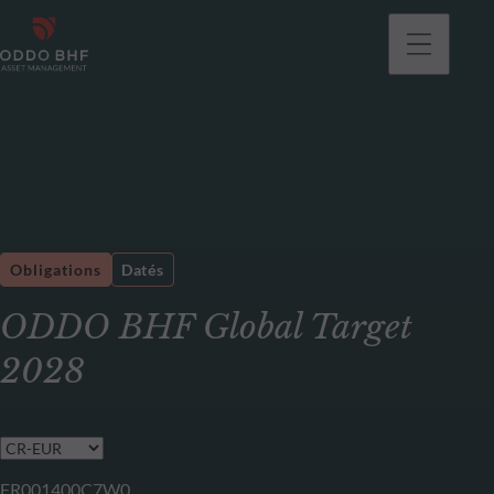
Obligations
Datés
ODDO BHF Global Target
2028
FR001400C7W0