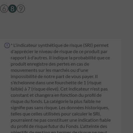
6
8
9
* L'indicateur synthétique de risque (SRI) permet
d'apprécier le niveau de risque de ce produit par
rapport à d'autres. Il indique la probabilité que ce
produit enregistre des pertes en cas de
mouvements sur les marchés ou d'une
impossibilité de notre part de vous payer. Il
s'échelonne dans une fourchette de 1 (risque
faible) à 7 (risque élevé). Cet indicateur n'est pas
constant et changera en fonction du profil de
risque du fonds. La catégorie la plus faible ne
signifie pas sans risque. Les données historiques,
telles que celles utilisées pour calculer le SRI,
pourraient ne pas constituer une indication fiable
du profil de risque futur du Fonds. L'atteinte des
objectifs de gestion en termes de risque ne peut