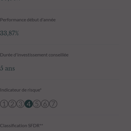
Performance début d'année
33,87%
Durée d'investissement conseillée
5 ans
Indicateur de risque*
1
2
3
4
5
6
7
Classification SFDR**