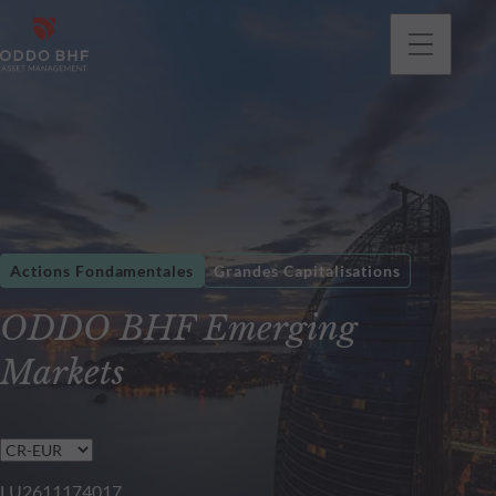
Actions Fondamentales
Grandes Capitalisations
ODDO BHF Emerging
Markets
LU2611174017