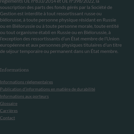
règlements UE n°833/2014 et UE n°398/2022, la
souscription des parts des fonds gérés par la Société de
Gestion est interdite à tout ressortissant russe ou
biélorusse, à toute personne physique résidant en Russie
ou en Biélorussie ou à toute personne morale, toute entité
ou tout organisme établi en Russie ou en Biélorussie, à
l’exception des ressortissants d’un État membre de l’Union
européenne et aux personnes physiques titulaires d’un titre
de séjour temporaire ou permanent dans un État membre.
Informations
Informations réglementaires
Publication d’informations en matière de durabilité
Informations aux porteurs
Glossaire
Carrières
Contact