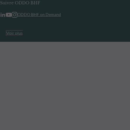
Suivre ODDO BHF
ODDO BHF on Demand
Voir plus