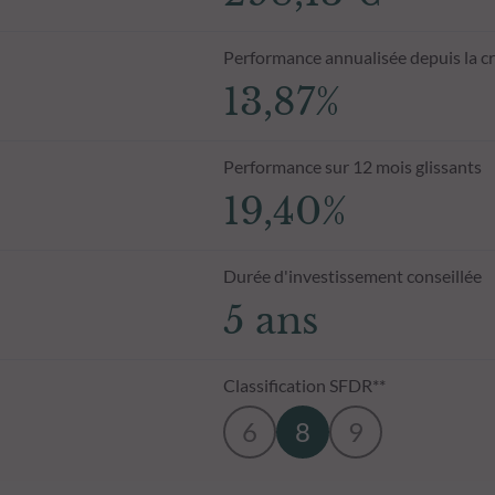
Performance annualisée depuis la c
13,87%
Performance sur 12 mois glissants
19,40%
Durée d'investissement conseillée
5 ans
Classification SFDR**
6
8
9