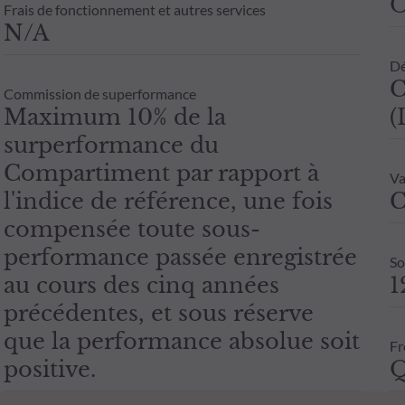
Frais de fonctionnement et autres services
N/A
Dé
C
Commission de superformance
Maximum 10% de la
(
surperformance du
Compartiment par rapport à
Va
l'indice de référence, une fois
C
compensée toute sous-
performance passée enregistrée
So
au cours des cinq années
1
précédentes, et sous réserve
que la performance absolue soit
Fr
positive.
Q