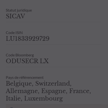
Statut juridique
SICAV
Code ISIN
LU1833929729
Code Bloomberg
ODUSECR LX
Pays de référencement
Belgique, Switzerland,
Allemagne, Espagne, France,
Italie, Luxembourg