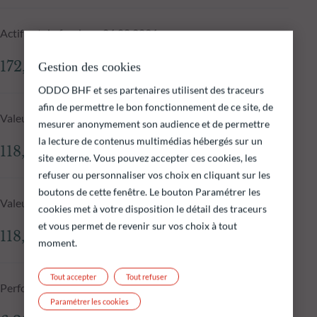
Actif net du fonds au 06.08.2026
172,76 M€
Gestion des cookies
ODDO BHF et ses partenaires utilisent des traceurs
afin de permettre le bon fonctionnement de ce site, de
Valeur liquidative au 06.08.2026
mesurer anonymement son audience et de permettre
la lecture de contenus multimédias hébergés sur un
118,52 €
site externe. Vous pouvez accepter ces cookies, les
refuser ou personnaliser vos choix en cliquant sur les
boutons de cette fenêtre. Le bouton Paramétrer les
Valeur liquidative J-1
cookies met à votre disposition le détail des traceurs
et vous permet de revenir sur vos choix à tout
118,56 €
moment.
Tout accepter
Tout refuser
Performance annualisée - 10 ans
Paramétrer les cookies