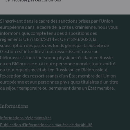
Communiqué sur les sanctions européennes contre la
Russie
S’inscrivant dans le cadre des sanctions prises par l’Union
européenne dans le cadre de la crise ukrainienne, nous vous
informons que, compte tenu des dispositions des
règlements UE n°833/2014 et UE n°398/2022, la
souscription des parts des fonds gérés par la Société de
Gestion est interdite à tout ressortissant russe ou
biélorusse, à toute personne physique résidant en Russie
ou en Biélorussie ou à toute personne morale, toute entité
ou tout organisme établi en Russie ou en Biélorussie, à
l’exception des ressortissants d’un État membre de l’Union
européenne et aux personnes physiques titulaires d’un titre
de séjour temporaire ou permanent dans un État membre.
Informations
Informations réglementaires
Publication d’informations en matière de durabilité