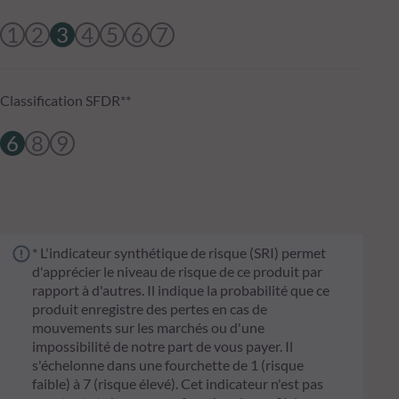
1
2
3
4
5
6
7
Classification SFDR**
6
8
9
* L'indicateur synthétique de risque (SRI) permet
d'apprécier le niveau de risque de ce produit par
rapport à d'autres. Il indique la probabilité que ce
produit enregistre des pertes en cas de
mouvements sur les marchés ou d'une
impossibilité de notre part de vous payer. Il
s'échelonne dans une fourchette de 1 (risque
faible) à 7 (risque élevé). Cet indicateur n'est pas