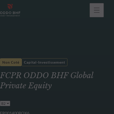
Non Coté
Capital-Investissement
FCPR ODDO BHF Global
Private Equity
FR001400ROX6