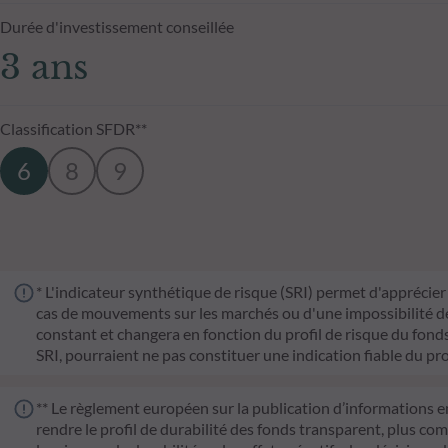
Durée d'investissement conseillée
3 ans
Classification SFDR**
6
8
9
* L'indicateur synthétique de risque (SRI) permet d'apprécier 
cas de mouvements sur les marchés ou d'une impossibilité de n
constant et changera en fonction du profil de risque du fonds. 
SRI, pourraient ne pas constituer une indication fiable du pro
** Le règlement européen sur la publication d’informations e
rendre le profil de durabilité des fonds transparent, plus co