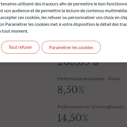
naires utilisent des traceurs afin de permettre le bon fonctionne
son audience et de permettre la lecture de contenus multimédias
ccepter ces cookies, les refuser ou personnaliser vos choix en cli
on Paramétrer les cookies met à votre disposition le détail des tr
 à tout moment.
Tout refuser
Paramétrer les cookies
Valeur liquidative au 06.08.2026
268,39 $
Performance annualisée - 10 ans
8,50%
Performance sur 12 mois glissants
14,50%