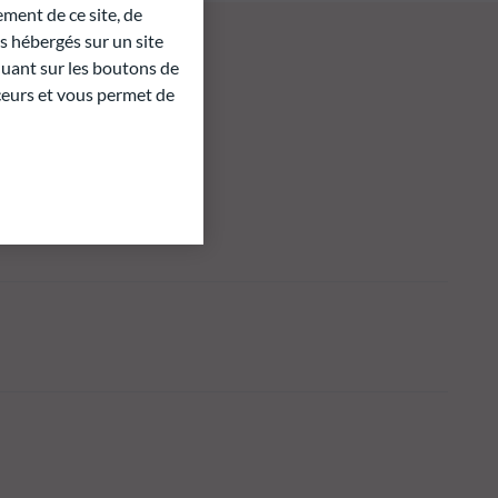
ment de ce site, de
 hébergés sur un site
quant sur les boutons de
aceurs et vous permet de