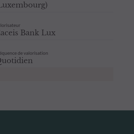
Luxembourg)
lorisateur
aceis Bank Lux
équence de valorisation
uotidien