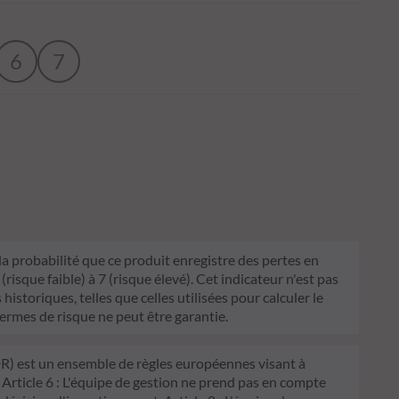
6
7
 la probabilité que ce produit enregistre des pertes en
sque faible) à 7 (risque élevé). Cet indicateur n'est pas
historiques, telles que celles utilisées pour calculer le
termes de risque ne peut être garantie.
FDR) est un ensemble de règles européennes visant à
 Article 6 : L'équipe de gestion ne prend pas en compte