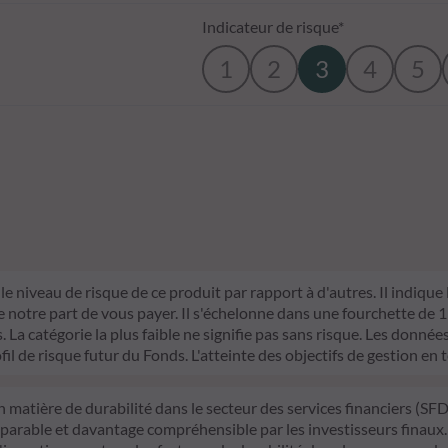
Indicateur de risque*
1
2
3
4
5
le niveau de risque de ce produit par rapport à d'autres. Il indique
otre part de vous payer. Il s'échelonne dans une fourchette de 1 (ri
La catégorie la plus faible ne signifie pas sans risque. Les données 
fil de risque futur du Fonds. L'atteinte des objectifs de gestion en 
n matière de durabilité dans le secteur des services financiers (S
mparable et davantage compréhensible par les investisseurs finaux.