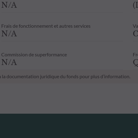
N/A
(
Frais de fonctionnement et autres services
Va
N/A
C
Commission de superformance
Fr
N/A
Q
 à la documentation juridique du fonds pour plus d’information.