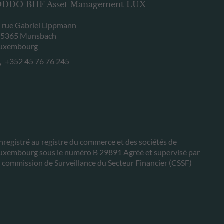
DDO BHF Asset Management LUX
, rue Gabriel Lippmann
-5365 Munsbach
uxembourg
+352 45 76 76 245
nregistré au registre du commerce et des sociétés de
uxembourg sous le numéro B 29891 Agréé et supervisé par
a commission de Surveillance du Secteur Financier (CSSF)