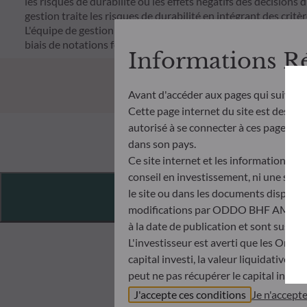
les risques de durabilité ou les effets négatifs des décisions 
gestion traite les risques de durabilité en intégrant des cr
L'équipe de gestion suit un objectif d'investissement durable s
biais de notations fournies par le fournisseur externe de do
Informations R
Avant d'accéder aux pages qui suivent
Cette page internet du site est destiné
autorisé à se connecter à ces pages et à
dans son pays.
Ce site internet et les informations qu
conseil en investissement, ni une soll
Features
le site ou dans les documents disponibl
modifications par ODDO BHF AM à tout 
à la date de publication et sont suscep
L'investisseur est averti que les Orga
capital investi, la valeur liquidative 
peut ne pas récupérer le capital invest
Avant de souscrire dans un OPC, l’inve
J'accepte ces conditions
Je n'accept