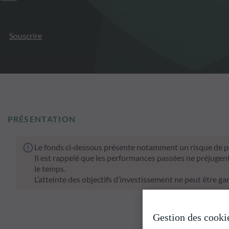
Souscrire
PRÉSENTATION
Le fonds ci‑dessous présente notamment un risque de pe
Il est rappelé que les performances passées ne préjugen
le temps.
L’atteinte des objectifs d’investissement ne peut être gar
Gestion des cooki