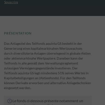
Souscrire
PRÉSENTATION
Das Anlageziel des Teilfonds aquinta GS besteht in der
Generierung eines kapitalmarktnahen Wertzuwachses
durch diversifizierte Anlagen überwiegend in globale Aktien
oder aktienmarktnahe Wertpapiere. Daneben kann der
Teilfonds in alle gemäß dem Verwaltungsreglement
zulässigen Vermögensgegenstände investieren. Der
Teilfonds aquinta GS legt mindestens 51% seines Wertes in
Kapitalbeteiligungen an (Aktienfonds). Für den Teilfonds
können Derivate erworben und alternative Anlagetechniken
eingesetzt werden.
Le fonds ci‑dessous présente notamment un