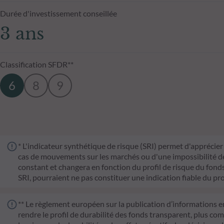
Durée d'investissement conseillée
3 ans
Classification SFDR**
6
8
9
* L'indicateur synthétique de risque (SRI) permet d'apprécier 
cas de mouvements sur les marchés ou d'une impossibilité de n
constant et changera en fonction du profil de risque du fonds. 
SRI, pourraient ne pas constituer une indication fiable du pro
** Le règlement européen sur la publication d’informations e
rendre le profil de durabilité des fonds transparent, plus co