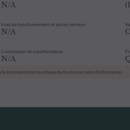
N/A
(
Frais de fonctionnement et autres services
Va
N/A
C
Commission de superformance
Fr
N/A
Q
 à la documentation juridique du fonds pour plus d’information.