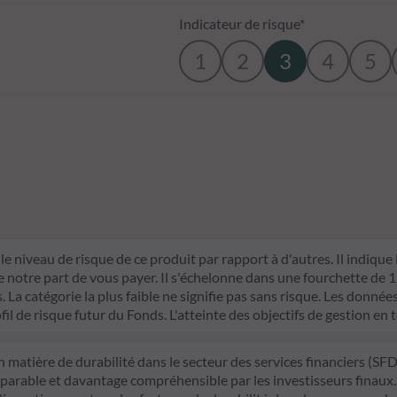
Indicateur de risque*
1
2
3
4
5
le niveau de risque de ce produit par rapport à d'autres. Il indique
otre part de vous payer. Il s'échelonne dans une fourchette de 1 (ri
La catégorie la plus faible ne signifie pas sans risque. Les données 
fil de risque futur du Fonds. L'atteinte des objectifs de gestion en 
n matière de durabilité dans le secteur des services financiers (S
mparable et davantage compréhensible par les investisseurs finaux.