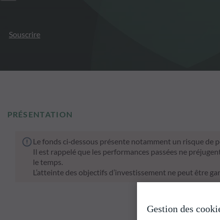
Souscrire
PRÉSENTATION
Le fonds ci‑dessous présente notamment un risque de pe
Il est rappelé que les performances passées ne préjugen
le temps.
L’atteinte des objectifs d’investissement ne peut être gar
Gestion des cooki