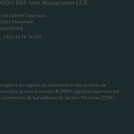
DDO BHF Asset Management LUX
, rue Gabriel Lippmann
-5365 Munsbach
uxembourg
+352 45 76 76 245
nregistré au registre du commerce et des sociétés de
uxembourg sous le numéro B 29891 Agréé et supervisé par
a commission de Surveillance du Secteur Financier (CSSF)