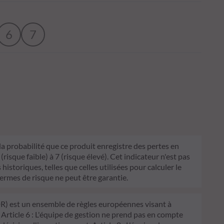
6
7
 la probabilité que ce produit enregistre des pertes en
sque faible) à 7 (risque élevé). Cet indicateur n'est pas
historiques, telles que celles utilisées pour calculer le
termes de risque ne peut être garantie.
FDR) est un ensemble de règles européennes visant à
 Article 6 : L'équipe de gestion ne prend pas en compte