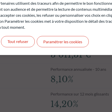
naires utilisent des traceurs afin de permettre le bon fonctionne
son audience et de permettre la lecture de contenus multimédias
ccepter ces cookies, les refuser ou personnaliser vos choix en cli
on Paramétrer les cookies met à votre disposition le détail des tr
 à tout moment.
Tout refuser
Paramétrer les cookies
Valeur liquidative au 06.08.2026
3 611,31 €
Performance annualisée - 10 ans
8,10%
Performance sur 12 mois glissants
14,20%