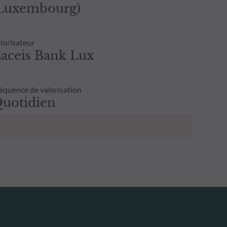
Luxembourg)
lorisateur
aceis Bank Lux
équence de valorisation
uotidien