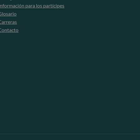
Información para los partícipes
Glosario
Carreras
Contacto