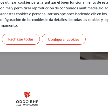
 utilizan cookies para garantizar el buen funcionamiento de este 
ónima y permitir la reproducción de contenidos multimedia alojado
zar estas cookies o personalizar sus opciones haciendo clic en los
onfiguración de las cookies le da detalles de todas las cookies y l
r momento.
Rechazar todas
Configurar cookies
Disclaimer
ODDO BHF Asset Management GmbH
O