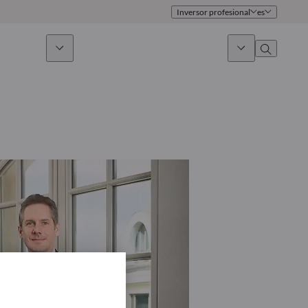
Inversor profesional
es
 sostenible
Noticias & Mercados
Sobre nosotros
umen general
Identidad
oque
Gobierno
icaciones
Equipo de ventas
Oficinas
Contacto