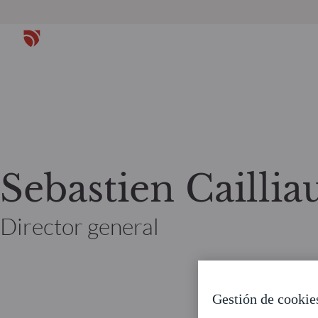
Sebastien Caillia
Director general
Gestión de cookie