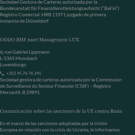
Sociedad Gestora de Carteras autorizada por la
Bundesanstalt für Finanzdienstleistungsaufsicht (“BaFin”)
Registro Comercial: HRB 11971 juzgado de primera
instancia de Düsseldorf
ODDO BHF Asset Management LUX
6, rue Gabriel Lippmann
L-5365 Munsbach
Luxemburgo
+352 45 76 76 245
Sociedad gestora de carteras autorizada por la Commission
de Surveillance du Secteur Financier (CSSF) – Registro
Mercantil: B 29891
Comunicación sobre las sanciones de la UE contra Rusia
En el marco de las sanciones adoptadas por la Unión
Europea en relación con la crisis de Ucrania, le informamos