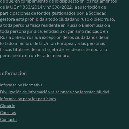
de que, en cumplimiento de lo dispuesto en los reglamentos
de la UE n.º 833/2014 y n.º 398/2022, la suscripción de
participaciones de fondos gestionados por la Sociedad
gestora está prohibida a todo ciudadano ruso o bielorruso,
a toda persona física residente en Rusia o Bielorrusia o a
toda persona jurídica, entidad u organismo radicado en
Rusia o Bielorrusia, a excepción de los ciudadanos de un
Estado miembro de la Unión Europea y a las personas
físicas titulares de una tarjeta de residencia temporal o
permanente en un Estado miembro.
Información
Información Normativa
Divulgación de información relacionada con la sostenibilidad
Información para los partícipes
Glosario
Carreras
Contacto