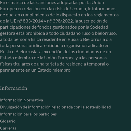
En el marco de las sanciones adoptadas por la Unión
Europea en relación con la crisis de Ucrania, le informamos
de que, en cumplimiento de lo dispuesto en los reglamentos
de la UE n.º 833/2014 y n.º 398/2022, la suscripción de
participaciones de fondos gestionados por la Sociedad
gestora está prohibida a todo ciudadano ruso o bielorruso,
a toda persona física residente en Rusia o Bielorrusia o a
toda persona jurídica, entidad u organismo radicado en
Rusia o Bielorrusia, a excepción de los ciudadanos de un
Estado miembro de la Unión Europea y a las personas
físicas titulares de una tarjeta de residencia temporal o
permanente en un Estado miembro.
Información
Información Normativa
Divulgación de información relacionada con la sostenibilidad
Información para los partícipes
Glosario
Carreras