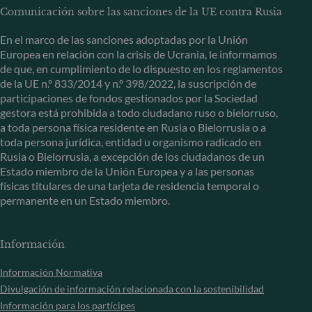
Comunicación sobre las sanciones de la UE contra Rusia
En el marco de las sanciones adoptadas por la Unión
Europea en relación con la crisis de Ucrania, le informamos
de que, en cumplimiento de lo dispuesto en los reglamentos
de la UE n.º 833/2014 y n.º 398/2022, la suscripción de
participaciones de fondos gestionados por la Sociedad
gestora está prohibida a todo ciudadano ruso o bielorruso,
a toda persona física residente en Rusia o Bielorrusia o a
toda persona jurídica, entidad u organismo radicado en
Rusia o Bielorrusia, a excepción de los ciudadanos de un
Estado miembro de la Unión Europea y a las personas
físicas titulares de una tarjeta de residencia temporal o
permanente en un Estado miembro.
Información
Información Normativa
Divulgación de información relacionada con la sostenibilidad
Información para los partícipes