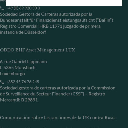
+49 (0) 69 920 50 0
Sociedad Gestora de Carteras autorizada por la
Bundesanstalt für Finanzdienstleistungsaufsicht (“BaFin”)
Registro Comercial: HRB 11971 juzgado de primera
instancia de Düsseldorf
ODDO BHF Asset Management LUX
6, rue Gabriel Lippmann
L-5365 Munsbach
Luxemburgo
+352 45 76 76 245
Sociedad gestora de carteras autorizada por la Commission
de Surveillance du Secteur Financier (CSSF) – Registro
Mercantil: B 29891
Comunicación sobre las sanciones de la UE contra Rusia