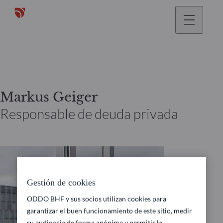
Markus Geiger
Responsable de deuda privada
Gestión de cookies
ODDO BHF y sus socios utilizan cookies para
garantizar el buen funcionamiento de este sitio, medir
su audiencia de forma anónima y permitir la