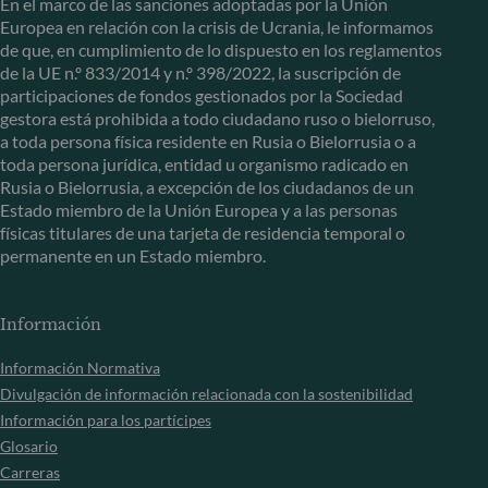
En el marco de las sanciones adoptadas por la Unión
Europea en relación con la crisis de Ucrania, le informamos
de que, en cumplimiento de lo dispuesto en los reglamentos
de la UE n.º 833/2014 y n.º 398/2022, la suscripción de
participaciones de fondos gestionados por la Sociedad
gestora está prohibida a todo ciudadano ruso o bielorruso,
a toda persona física residente en Rusia o Bielorrusia o a
toda persona jurídica, entidad u organismo radicado en
Rusia o Bielorrusia, a excepción de los ciudadanos de un
Estado miembro de la Unión Europea y a las personas
físicas titulares de una tarjeta de residencia temporal o
permanente en un Estado miembro.
Información
Información Normativa
Divulgación de información relacionada con la sostenibilidad
Información para los partícipes
Glosario
Carreras