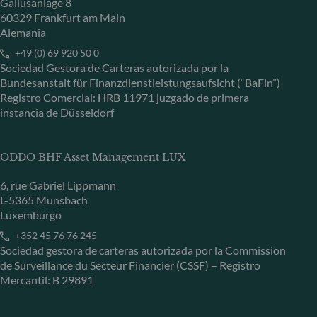
Gallusanlage 8
60329 Frankfurt am Main
Alemania
+49 (0) 69 920 50 0
Sociedad Gestora de Carteras autorizada por la
Bundesanstalt für Finanzdienstleistungsaufsicht (“BaFin”)
Registro Comercial: HRB 11971 juzgado de primera
instancia de Düsseldorf
ODDO BHF Asset Management LUX
6, rue Gabriel Lippmann
L-5365 Munsbach
Luxemburgo
+352 45 76 76 245
Sociedad gestora de carteras autorizada por la Commission
de Surveillance du Secteur Financier (CSSF) – Registro
Mercantil: B 29891