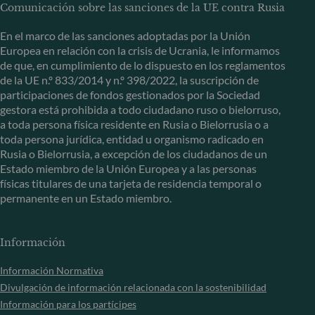
Comunicación sobre las sanciones de la UE contra Rusia
En el marco de las sanciones adoptadas por la Unión
Europea en relación con la crisis de Ucrania, le informamos
de que, en cumplimiento de lo dispuesto en los reglamentos
de la UE n.º 833/2014 y n.º 398/2022, la suscripción de
participaciones de fondos gestionados por la Sociedad
gestora está prohibida a todo ciudadano ruso o bielorruso,
a toda persona física residente en Rusia o Bielorrusia o a
toda persona jurídica, entidad u organismo radicado en
Rusia o Bielorrusia, a excepción de los ciudadanos de un
Estado miembro de la Unión Europea y a las personas
físicas titulares de una tarjeta de residencia temporal o
permanente en un Estado miembro.
Información
Información Normativa
Divulgación de información relacionada con la sostenibilidad
Información para los partícipes