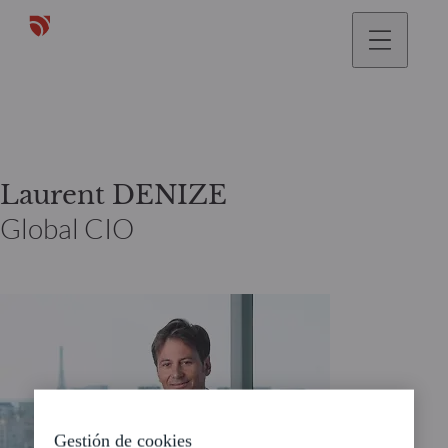
Laurent DENIZE
Global CIO
Gestión de cookies