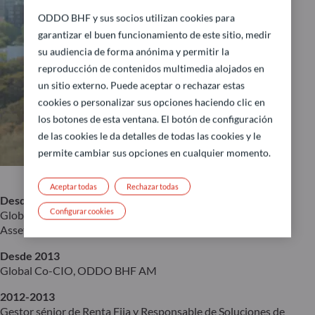
ODDO BHF y sus socios utilizan cookies para
garantizar el buen funcionamiento de este sitio, medir
su audiencia de forma anónima y permitir la
reproducción de contenidos multimedia alojados en
un sitio externo. Puede aceptar o rechazar estas
cookies o personalizar sus opciones haciendo clic en
los botones de esta ventana. El botón de configuración
de las cookies le da detalles de todas las cookies y le
permite cambiar sus opciones en cualquier momento.
Aceptar todas
Rechazar todas
Desde 2019
Configurar cookies
Global Co-CIO & Global Head de Renta Fija, ODDO BHF
Asset Management
Desde 2013
Global Co-CIO, ODDO BHF AM
2012-2013
Gestor sénior de Renta Fija y Responsable de Soluciones de