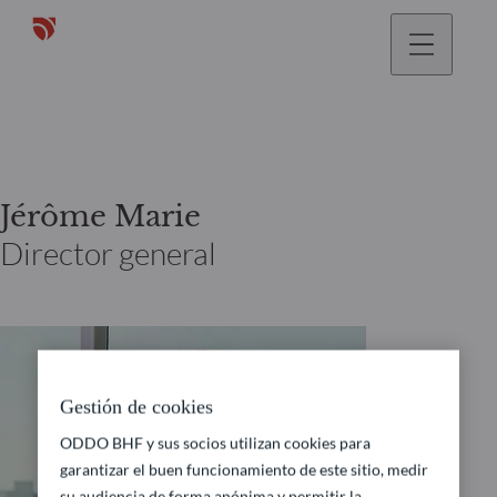
Jérôme Marie
Director general
Gestión de cookies
ODDO BHF y sus socios utilizan cookies para
garantizar el buen funcionamiento de este sitio, medir
su audiencia de forma anónima y permitir la