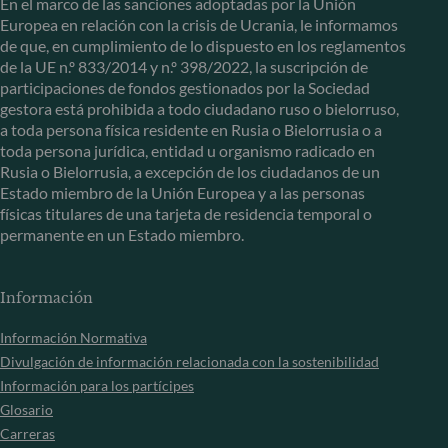
En el marco de las sanciones adoptadas por la Unión
Europea en relación con la crisis de Ucrania, le informamos
de que, en cumplimiento de lo dispuesto en los reglamentos
de la UE n.º 833/2014 y n.º 398/2022, la suscripción de
participaciones de fondos gestionados por la Sociedad
gestora está prohibida a todo ciudadano ruso o bielorruso,
a toda persona física residente en Rusia o Bielorrusia o a
toda persona jurídica, entidad u organismo radicado en
Rusia o Bielorrusia, a excepción de los ciudadanos de un
Estado miembro de la Unión Europea y a las personas
físicas titulares de una tarjeta de residencia temporal o
permanente en un Estado miembro.
Información
Información Normativa
Divulgación de información relacionada con la sostenibilidad
Información para los partícipes
Glosario
Carreras