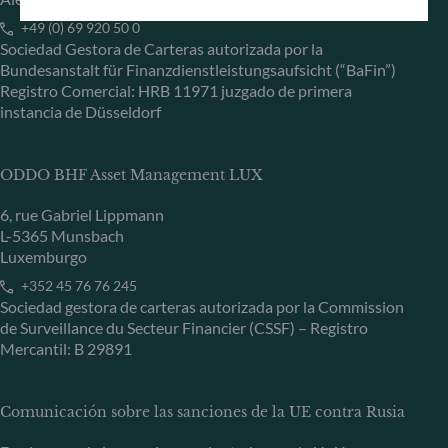
+49 (0) 69 920 50 0
Sociedad Gestora de Carteras autorizada por la
Bundesanstalt für Finanzdienstleistungsaufsicht (“BaFin”)
Registro Comercial: HRB 11971 juzgado de primera
instancia de Düsseldorf
ODDO BHF Asset Management LUX
6, rue Gabriel Lippmann
L-5365 Munsbach
Luxemburgo
+352 45 76 76 245
Sociedad gestora de carteras autorizada por la Commission
de Surveillance du Secteur Financier (CSSF) – Registro
Mercantil: B 29891
Comunicación sobre las sanciones de la UE contra Rusia