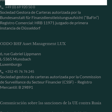
+49 (0) 69 920 50 0
Sociedad Gestora de Carteras autorizada por la
Bundesanstalt für Finanzdienstleistungsaufsicht (“BaFin”)
Registro Comercial: HRB 11971 juzgado de primera
instancia de Düsseldorf
ODDO BHF Asset Management LUX
6, rue Gabriel Lippmann
L-5365 Munsbach
Luxemburgo
+352 45 76 76 245
Sociedad gestora de carteras autorizada por la Commission
de Surveillance du Secteur Financier (CSSF) – Registro
Mercantil: B 29891
Comunicación sobre las sanciones de la UE contra Rusia