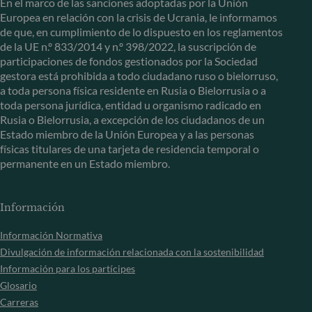
En el marco de las sanciones adoptadas por la Unión
Europea en relación con la crisis de Ucrania, le informamos
de que, en cumplimiento de lo dispuesto en los reglamentos
de la UE n.º 833/2014 y n.º 398/2022, la suscripción de
participaciones de fondos gestionados por la Sociedad
gestora está prohibida a todo ciudadano ruso o bielorruso,
a toda persona física residente en Rusia o Bielorrusia o a
toda persona jurídica, entidad u organismo radicado en
Rusia o Bielorrusia, a excepción de los ciudadanos de un
Estado miembro de la Unión Europea y a las personas
físicas titulares de una tarjeta de residencia temporal o
permanente en un Estado miembro.
Información
Información Normativa
Divulgación de información relacionada con la sostenibilidad
Información para los partícipes
Glosario
Carreras