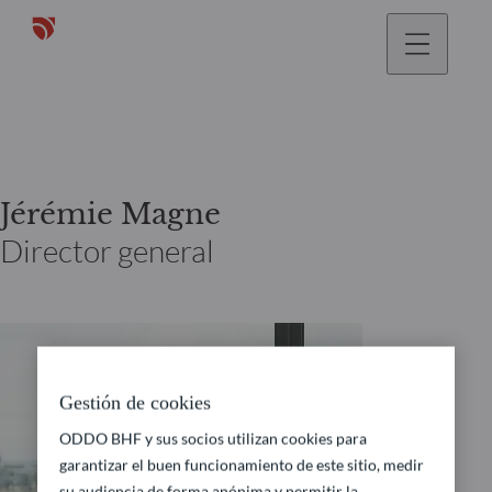
Jérémie Magne
Director general
Gestión de cookies
ODDO BHF y sus socios utilizan cookies para
garantizar el buen funcionamiento de este sitio, medir
su audiencia de forma anónima y permitir la