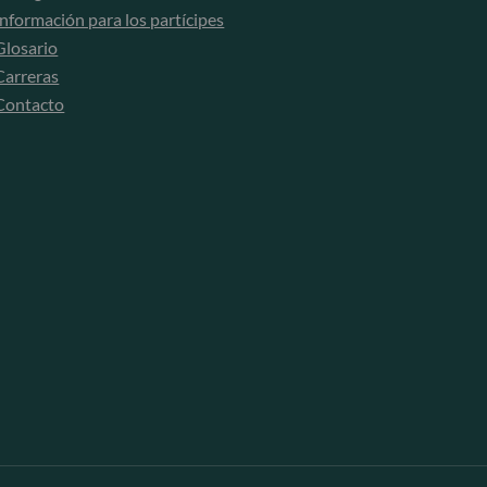
Información para los partícipes
Glosario
Carreras
Contacto