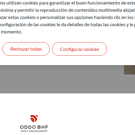
 utilizan cookies para garantizar el buen funcionamiento de este 
ónima y permitir la reproducción de contenidos multimedia alojado
zar estas cookies o personalizar sus opciones haciendo clic en los
onfiguración de las cookies le da detalles de todas las cookies y l
r momento.
Rechazar todas
Configurar cookies
Disclaimer
ODDO BHF Asset Management GmbH
O