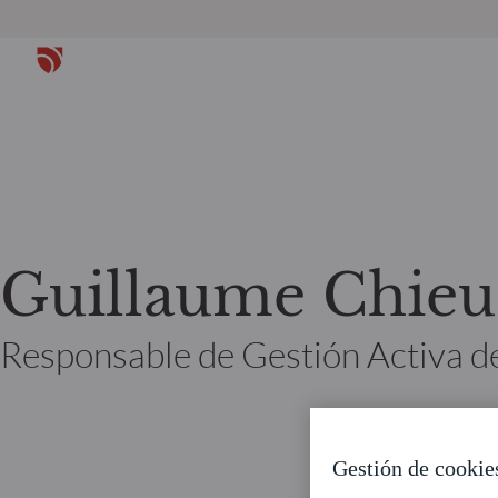
Guillaume Chieu
Responsable de Gestión Activa d
Gestión de cookie