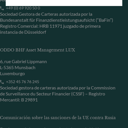
+49 (0) 69 920 50 0
Sociedad Gestora de Carteras autorizada por la
Bundesanstalt für Finanzdienstleistungsaufsicht (“BaFin”)
Registro Comercial: HRB 11971 juzgado de primera
instancia de Düsseldorf
ODDO BHF Asset Management LUX
6, rue Gabriel Lippmann
L-5365 Munsbach
Luxemburgo
+352 45 76 76 245
Sociedad gestora de carteras autorizada por la Commission
de Surveillance du Secteur Financier (CSSF) – Registro
Mercantil: B 29891
Comunicación sobre las sanciones de la UE contra Rusia