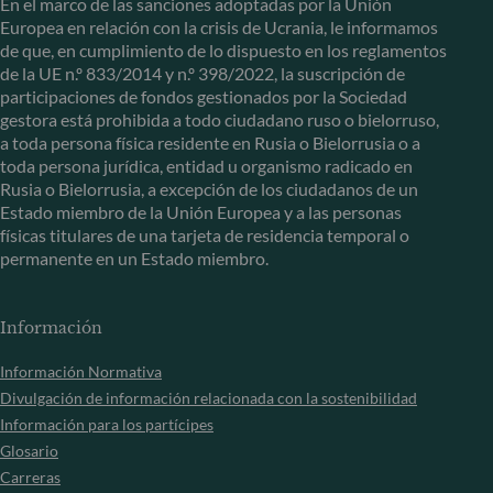
En el marco de las sanciones adoptadas por la Unión
Europea en relación con la crisis de Ucrania, le informamos
de que, en cumplimiento de lo dispuesto en los reglamentos
de la UE n.º 833/2014 y n.º 398/2022, la suscripción de
participaciones de fondos gestionados por la Sociedad
gestora está prohibida a todo ciudadano ruso o bielorruso,
a toda persona física residente en Rusia o Bielorrusia o a
toda persona jurídica, entidad u organismo radicado en
Rusia o Bielorrusia, a excepción de los ciudadanos de un
Estado miembro de la Unión Europea y a las personas
físicas titulares de una tarjeta de residencia temporal o
permanente en un Estado miembro.
Información
Información Normativa
Divulgación de información relacionada con la sostenibilidad
Información para los partícipes
Glosario
Carreras