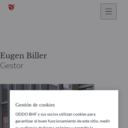
Eugen Biller
Gestor
Gestión de cookies
ODDO BHF y sus socios utilizan cookies para
garantizar el buen funcionamiento de este sitio, medir
su audiencia de forma anónima y permitir la