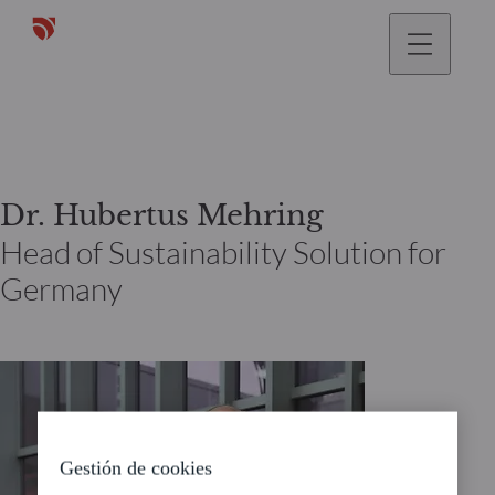
Dr. Hubertus Mehring
Head of Sustainability Solution for
Germany
Gestión de cookies