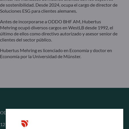
de sostenibilidad. Desde 2024, ocupa el cargo de director de
Soluciones ESG para clientes alemanes.
Antes de incorporarse a ODDO BHF AM, Hubertus
Mehring ocupó diversos cargos en WestLB desde 1992, el
último de ellos como directivo autorizado y asesor senior de
clientes del sector público.
Hubertus Mehring es licenciado en Economía y doctor en
Economía por la Universidad de Münster.
ODDO BHF Asset Management SAS*
12 boulevard de la Madeleine