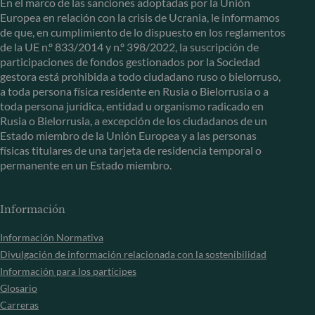
En el marco de las sanciones adoptadas por la Unión
Europea en relación con la crisis de Ucrania, le informamos
de que, en cumplimiento de lo dispuesto en los reglamentos
de la UE n.º 833/2014 y n.º 398/2022, la suscripción de
participaciones de fondos gestionados por la Sociedad
gestora está prohibida a todo ciudadano ruso o bielorruso,
a toda persona física residente en Rusia o Bielorrusia o a
toda persona jurídica, entidad u organismo radicado en
Rusia o Bielorrusia, a excepción de los ciudadanos de un
Estado miembro de la Unión Europea y a las personas
físicas titulares de una tarjeta de residencia temporal o
permanente en un Estado miembro.
Información
Información Normativa
Divulgación de información relacionada con la sostenibilidad
Información para los partícipes
Glosario
Carreras