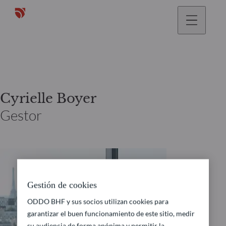
Cyrielle Boyer
Gestor
Gestión de cookies
ODDO BHF y sus socios utilizan cookies para
garantizar el buen funcionamiento de este sitio, medir
su audiencia de forma anónima y permitir la