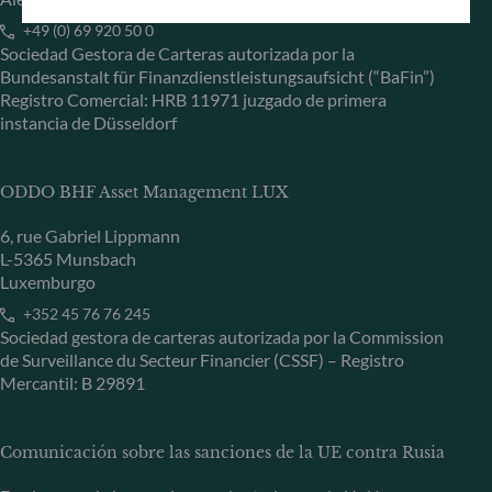
+49 (0) 69 920 50 0
Sociedad Gestora de Carteras autorizada por la
Bundesanstalt für Finanzdienstleistungsaufsicht (“BaFin”)
Registro Comercial: HRB 11971 juzgado de primera
instancia de Düsseldorf
ODDO BHF Asset Management LUX
6, rue Gabriel Lippmann
L-5365 Munsbach
Luxemburgo
+352 45 76 76 245
Sociedad gestora de carteras autorizada por la Commission
de Surveillance du Secteur Financier (CSSF) – Registro
Mercantil: B 29891
Comunicación sobre las sanciones de la UE contra Rusia