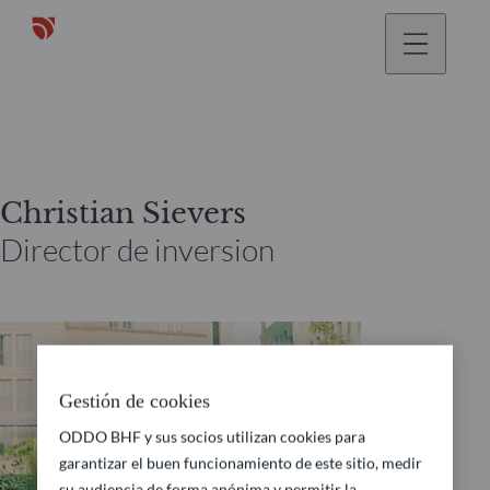
Christian Sievers
Director de inversion
Gestión de cookies
ODDO BHF y sus socios utilizan cookies para
garantizar el buen funcionamiento de este sitio, medir
su audiencia de forma anónima y permitir la