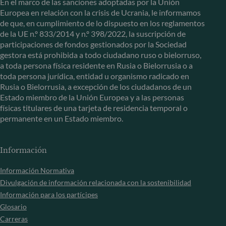
En el marco de las sanciones adoptadas por la Unión
Europea en relación con la crisis de Ucrania, le informamos
de que, en cumplimiento de lo dispuesto en los reglamentos
de la UE n.º 833/2014 y n.º 398/2022, la suscripción de
participaciones de fondos gestionados por la Sociedad
gestora está prohibida a todo ciudadano ruso o bielorruso,
a toda persona física residente en Rusia o Bielorrusia o a
toda persona jurídica, entidad u organismo radicado en
Rusia o Bielorrusia, a excepción de los ciudadanos de un
Estado miembro de la Unión Europea y a las personas
físicas titulares de una tarjeta de residencia temporal o
permanente en un Estado miembro.
Información
Información Normativa
Divulgación de información relacionada con la sostenibilidad
Información para los partícipes
Glosario
Carreras