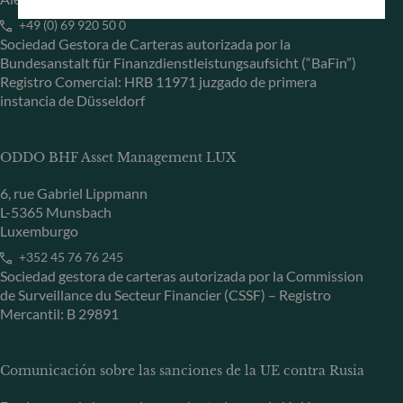
+49 (0) 69 920 50 0
Sociedad Gestora de Carteras autorizada por la
Bundesanstalt für Finanzdienstleistungsaufsicht (“BaFin”)
Registro Comercial: HRB 11971 juzgado de primera
instancia de Düsseldorf
ODDO BHF Asset Management LUX
6, rue Gabriel Lippmann
L-5365 Munsbach
Luxemburgo
+352 45 76 76 245
Sociedad gestora de carteras autorizada por la Commission
de Surveillance du Secteur Financier (CSSF) – Registro
Mercantil: B 29891
Comunicación sobre las sanciones de la UE contra Rusia