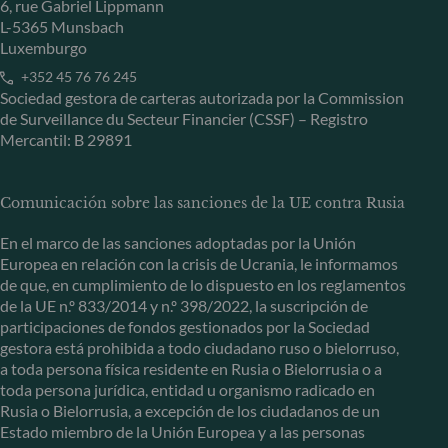
6, rue Gabriel Lippmann
L-5365 Munsbach
Luxemburgo
+352 45 76 76 245
Sociedad gestora de carteras autorizada por la Commission
de Surveillance du Secteur Financier (CSSF) – Registro
Mercantil: B 29891
Comunicación sobre las sanciones de la UE contra Rusia
En el marco de las sanciones adoptadas por la Unión
Europea en relación con la crisis de Ucrania, le informamos
de que, en cumplimiento de lo dispuesto en los reglamentos
de la UE n.º 833/2014 y n.º 398/2022, la suscripción de
participaciones de fondos gestionados por la Sociedad
gestora está prohibida a todo ciudadano ruso o bielorruso,
a toda persona física residente en Rusia o Bielorrusia o a
toda persona jurídica, entidad u organismo radicado en
Rusia o Bielorrusia, a excepción de los ciudadanos de un
Estado miembro de la Unión Europea y a las personas