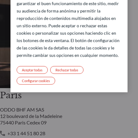
garantizar el buen funcionamiento de este sitio, medir
su audiencia de forma anónima y permitir la
reproducción de contenidos multimedia alojados en
un sitio externo. Puede aceptar o rechazar estas
cookies o personalizar sus opciones haciendo clic en
los botones de esta ventana. El botón de configuración
de las cookies le da detalles de todas las cookies y le
permite cambiar sus opciones en cualquier momento.
Aceptar todas
Rechazar todas
Configurar cookies
Paris
ODDO BHF AM SAS
12 boulevard de la Madeleine
75440 Paris Cedex 09
+33 1 44 51 80 28