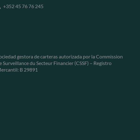
+352 45 76 76 245
ociedad gestora de carteras autorizada por la Commission
e Surveillance du Secteur Financier (CSSF) – Registro
ercantil: B 29891