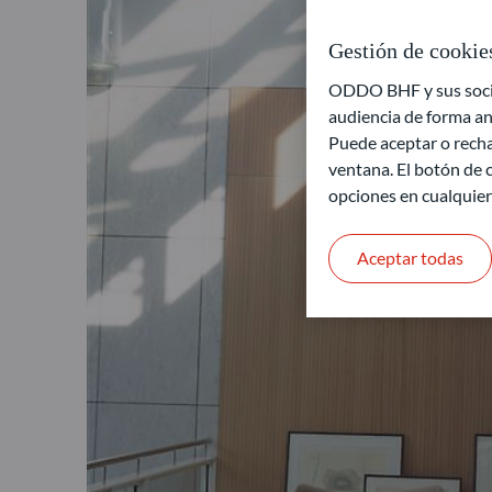
Gestión de cookie
ODDO BHF y sus socios
audiencia de forma an
Puede aceptar o recha
ventana. El botón de c
opciones en cualquie
Aceptar todas