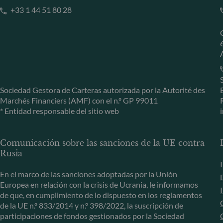
+33 1 44 51 80 28
Sociedad Gestora de Carteras autorizada por la Autorité des
Marchés Financiers (AMF) con el n.º GP 99011
* Entidad responsable del sitio web
Comunicación sobre las sanciones de la UE contra
Rusia
En el marco de las sanciones adoptadas por la Unión
Europea en relación con la crisis de Ucrania, le informamos
de que, en cumplimiento de lo dispuesto en los reglamentos
de la UE n.º 833/2014 y n.º 398/2022, la suscripción de
participaciones de fondos gestionados por la Sociedad