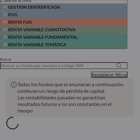
Clase de activos
GESTIÓN DIVERSIFICADA
KVG
RENTA FIJA
RENTA VARIABLE CUANTITATIVA
RENTA VARIABLE FUNDAMENTAL
RENTA VARIABLE TEMÁTICA
Buscar
Restablecer filtros
Todos los fondos que se enumeran a continuación
conllevan un riesgo de pérdida de capital.
Las rentabilidades pasadas no garantizan
resultados futuros y no son constantes en el
tiempo