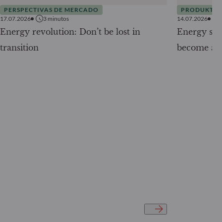
PERSPECTIVAS DE MERCADO
PRODUKTE
17.07.2026
3
minutos
14.07.2026
Energy revolution: Don’t be lost in
Energy secu
transition
become a g