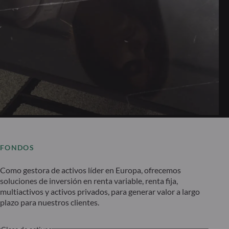
FONDOS
Como gestora de activos líder en Europa, ofrecemos
soluciones de inversión en renta variable, renta fija,
multiactivos y activos privados, para generar valor a largo
plazo para nuestros clientes.