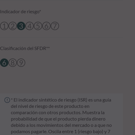
Indicador de riesgo*
1
2
3
4
5
6
7
Clasificación del SFDR**
6
8
9
* El indicador sintético de riesgo (ISR) es una guía
del nivel de riesgo de este producto en
comparación con otros productos. Muestra la
probabilidad de que el producto pierda dinero
debido a los movimientos del mercado o a que no
podamos pagarle. Oscila entre 1 (riesgo bajo) y 7