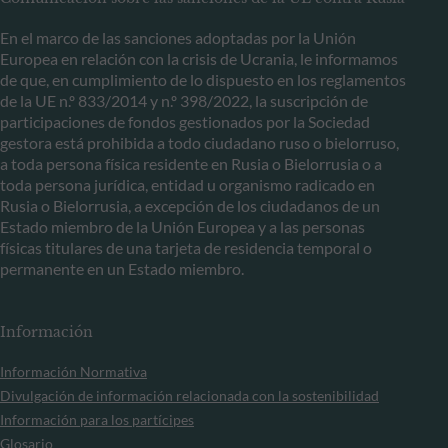
En el marco de las sanciones adoptadas por la Unión
Europea en relación con la crisis de Ucrania, le informamos
de que, en cumplimiento de lo dispuesto en los reglamentos
de la UE n.º 833/2014 y n.º 398/2022, la suscripción de
participaciones de fondos gestionados por la Sociedad
gestora está prohibida a todo ciudadano ruso o bielorruso,
a toda persona física residente en Rusia o Bielorrusia o a
toda persona jurídica, entidad u organismo radicado en
Rusia o Bielorrusia, a excepción de los ciudadanos de un
Estado miembro de la Unión Europea y a las personas
físicas titulares de una tarjeta de residencia temporal o
permanente en un Estado miembro.
Información
Información Normativa
Divulgación de información relacionada con la sostenibilidad
Información para los partícipes
Glosario