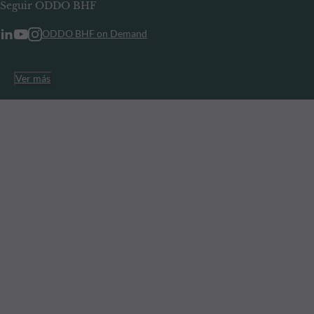
Seguir ODDO BHF
ODDO BHF on Demand
Ver más