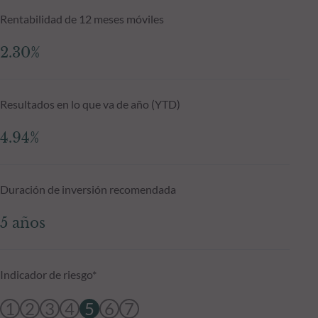
Rentabilidad de 12 meses móviles
2.30%
Resultados en lo que va de año (YTD)
4.94%
Duración de inversión recomendada
5 años
Indicador de riesgo*
1
2
3
4
5
6
7