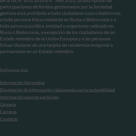
de la UE n.º 833/2014 y n.º 398/2022, la suscripción de
participaciones de fondos gestionados por la Sociedad
gestora está prohibida a todo ciudadano ruso o bielorruso,
a toda persona física residente en Rusia o Bielorrusia o a
toda persona jurídica, entidad u organismo radicado en
Rusia o Bielorrusia, a excepción de los ciudadanos de un
Estado miembro de la Unión Europea y a las personas
físicas titulares de una tarjeta de residencia temporal o
permanente en un Estado miembro.
Información
Información Normativa
Divulgación de información relacionada con la sostenibilidad
Información para los partícipes
Glosario
Carreras
Contacto