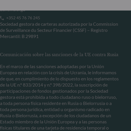
L-5365 Munsbach
Luxemburgo
+352 45 76 76 245
Sociedad gestora de carteras autorizada por la Commission
de Surveillance du Secteur Financier (CSSF) – Registro
Mercantil: B 29891
Comunicación sobre las sanciones de la UE contra Rusia
En el marco de las sanciones adoptadas por la Unión
Europea en relación con la crisis de Ucrania, le informamos
de que, en cumplimiento de lo dispuesto en los reglamentos
de la UE n.º 833/2014 y n.º 398/2022, la suscripción de
participaciones de fondos gestionados por la Sociedad
gestora está prohibida a todo ciudadano ruso o bielorruso,
a toda persona física residente en Rusia o Bielorrusia o a
toda persona jurídica, entidad u organismo radicado en
Rusia o Bielorrusia, a excepción de los ciudadanos de un
Estado miembro de la Unión Europea y a las personas
físicas titulares de una tarjeta de residencia temporal o