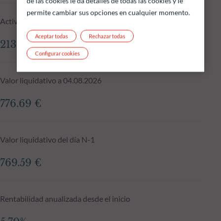
de las cookies le da detalles de todas las cookies y le
permite cambiar sus opciones en cualquier momento.
Activos gestionados del fondo a 04.08.2026
Aceptar todas
Rechazar todas
213.76 M €
Configurar cookies
Valor liquidativo a 04.08.2026
776.69 €
Valor liquidativo del día N-1
769.59 €
Rentabilidad anualizada desde el inicio