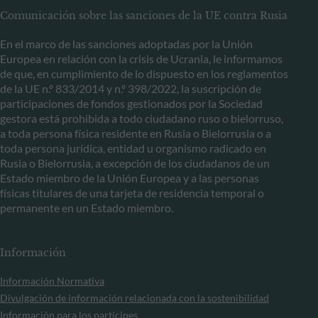
Comunicación sobre las sanciones de la UE contra Rusia
En el marco de las sanciones adoptadas por la Unión
Europea en relación con la crisis de Ucrania, le informamos
de que, en cumplimiento de lo dispuesto en los reglamentos
de la UE n.º 833/2014 y n.º 398/2022, la suscripción de
participaciones de fondos gestionados por la Sociedad
gestora está prohibida a todo ciudadano ruso o bielorruso,
a toda persona física residente en Rusia o Bielorrusia o a
toda persona jurídica, entidad u organismo radicado en
Rusia o Bielorrusia, a excepción de los ciudadanos de un
Estado miembro de la Unión Europea y a las personas
físicas titulares de una tarjeta de residencia temporal o
permanente en un Estado miembro.
Información
Información Normativa
Divulgación de información relacionada con la sostenibilidad
Información para los partícipes