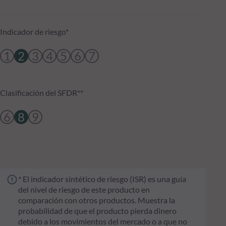
Indicador de riesgo*
1
2
3
4
5
6
7
Clasificación del SFDR**
6
8
9
* El indicador sintético de riesgo (ISR) es una guía
del nivel de riesgo de este producto en
comparación con otros productos. Muestra la
probabilidad de que el producto pierda dinero
debido a los movimientos del mercado o a que no