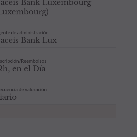
aceis Bank Luxembourg
Luxembourg)
ente de administración
aceis Bank Lux
scripción/Reembolsos
2h, en el Día
ecuencia de valoración
iario