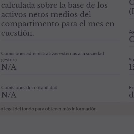
C
calculada sobre la base de los
(
activos netos medios del
compartimento para el mes en
cuestión.
Ag
C
Comisiones administrativas externas a la sociedad
gestora
Su
N/A
1
Comisiones de rentabilidad
Fr
N/A
d
n legal del fondo para obtener más información.