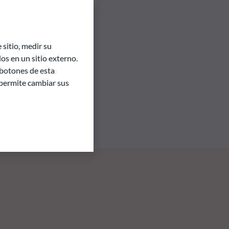
sitio, medir su
s en un sitio externo.
 botones de esta
e permite cambiar sus