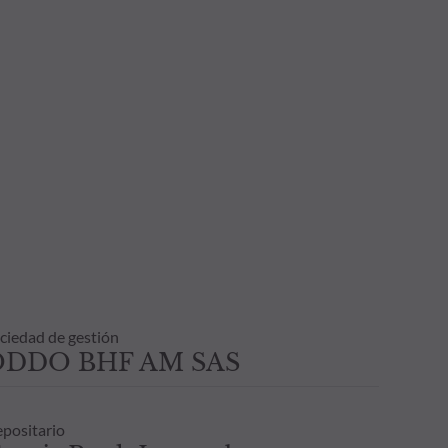
ciedad de gestión
ODDO BHF AM SAS
positario