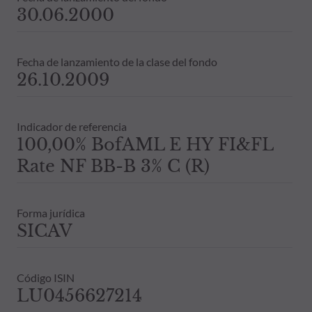
30.06.2000
Fecha de lanzamiento de la clase del fondo
26.10.2009
Indicador de referencia
100,00% BofAML E HY FI&FL
Rate NF BB-B 3% C (R)
Forma jurídica
SICAV
Código ISIN
LU0456627214