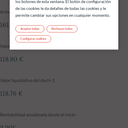
los botones de esta ventana. El botón de configuración
de las cookies le da detalles de todas las cookies y le
Activos gestionados del fondo a 05.08.2026
permite cambiar sus opciones en cualquier momento.
161.65 M €
Aceptar todas
Rechazar todas
Configurar cookies
Valor liquidativo a 05.08.2026
118.80 €
Valor liquidativo del día N-1
118.76 €
Rentabilidad anualizada desde el inicio