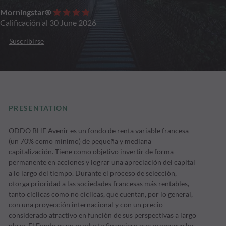
Morningstar®
Calificación al 30 June 2026
Suscribirse
PRESENTATION
ODDO BHF Avenir es un fondo de renta variable francesa
(un 70% como mínimo) de pequeña y mediana
capitalización. Tiene como objetivo invertir de forma
permanente en acciones y lograr una apreciación del capital
a lo largo del tiempo. Durante el proceso de selección,
otorga prioridad a las sociedades francesas más rentables,
tanto cíclicas como no cíclicas, que cuentan, por lo general,
con una proyección internacional y con un precio
considerado atractivo en función de sus perspectivas a largo
plazo. El Fondo es un producto financiero que promueve los