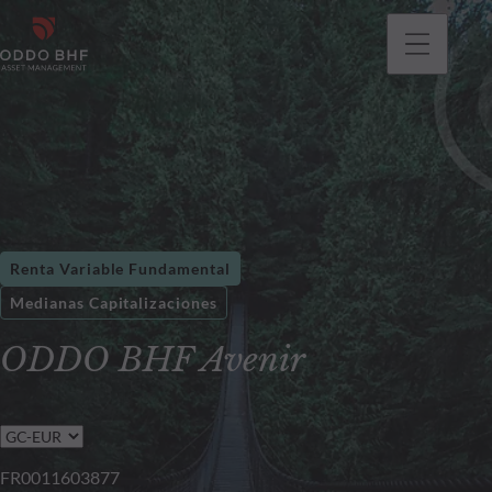
Renta Variable Fundamental
Medianas Capitalizaciones
ODDO BHF Avenir
FR0011603877