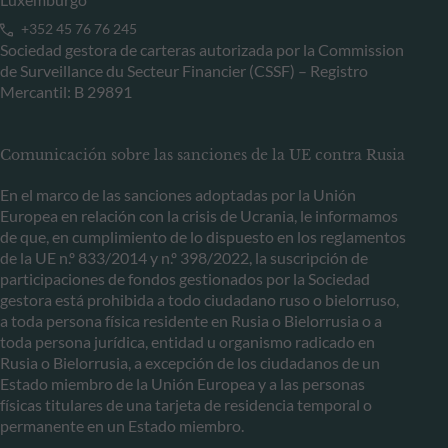
+352 45 76 76 245
Sociedad gestora de carteras autorizada por la Commission
de Surveillance du Secteur Financier (CSSF) – Registro
Mercantil: B 29891
Comunicación sobre las sanciones de la UE contra Rusia
En el marco de las sanciones adoptadas por la Unión
Europea en relación con la crisis de Ucrania, le informamos
de que, en cumplimiento de lo dispuesto en los reglamentos
de la UE n.º 833/2014 y n.º 398/2022, la suscripción de
participaciones de fondos gestionados por la Sociedad
gestora está prohibida a todo ciudadano ruso o bielorruso,
a toda persona física residente en Rusia o Bielorrusia o a
toda persona jurídica, entidad u organismo radicado en
Rusia o Bielorrusia, a excepción de los ciudadanos de un
Estado miembro de la Unión Europea y a las personas
físicas titulares de una tarjeta de residencia temporal o
permanente en un Estado miembro.