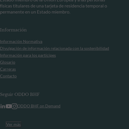
físicas titulares de una tarjeta de residencia temporal o
permanente en un Estado miembro.
Información
Información Normativa
Divulgación de información relacionada con la sostenibilidad
Información para los partícipes
Glosario
Carreras
Contacto
Seguir ODDO BHF
ODDO BHF on Demand
Ver más