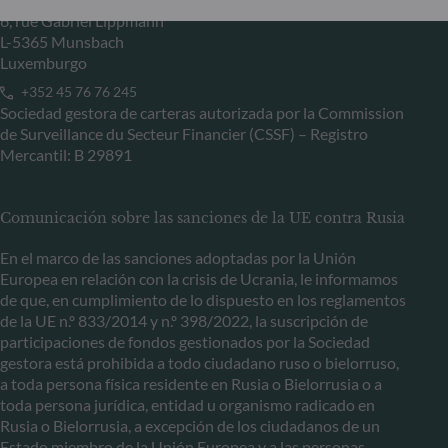
6, rue Gabriel Lippmann
L-5365 Munsbach
Luxemburgo
+352 45 76 76 245
Sociedad gestora de carteras autorizada por la Commission
de Surveillance du Secteur Financier (CSSF) – Registro
Mercantil: B 29891
Comunicación sobre las sanciones de la UE contra Rusia
En el marco de las sanciones adoptadas por la Unión
Europea en relación con la crisis de Ucrania, le informamos
de que, en cumplimiento de lo dispuesto en los reglamentos
de la UE n.º 833/2014 y n.º 398/2022, la suscripción de
participaciones de fondos gestionados por la Sociedad
gestora está prohibida a todo ciudadano ruso o bielorruso,
a toda persona física residente en Rusia o Bielorrusia o a
toda persona jurídica, entidad u organismo radicado en
Rusia o Bielorrusia, a excepción de los ciudadanos de un
Estado miembro de la Unión Europea y a las personas