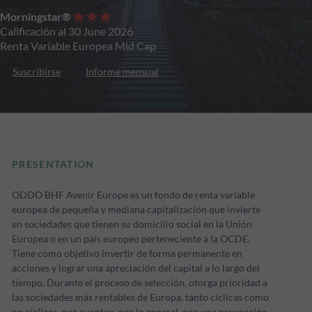
Morningstar®
Calificación al 30 June 2026
Renta Variable Europea Mid Cap
Suscribirse
Informe mensual
PRESENTATION
ODDO BHF Avenir Europe es un fondo de renta variable
europea de pequeña y mediana capitalización que invierte
en sociedades que tienen su domicilio social en la Unión
Europea o en un país europeo perteneciente a la OCDE.
Tiene como objetivo invertir de forma permanente en
acciones y lograr una apreciación del capital a lo largo del
tiempo. Durante el proceso de selección, otorga prioridad a
las sociedades más rentables de Europa, tanto cíclicas como
no cíclicas, que cuentan, por lo general, con una proyección