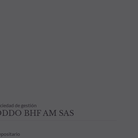
ciedad de gestión
ODDO BHF AM SAS
positario