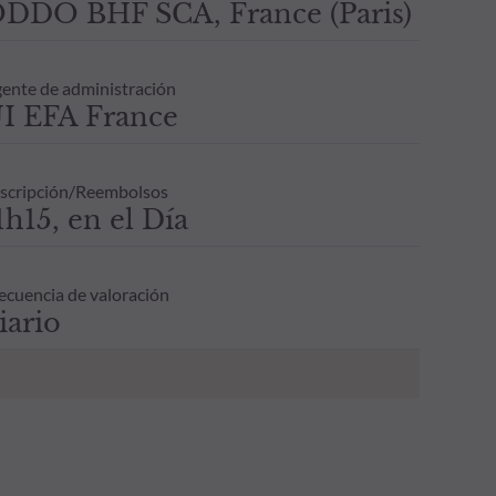
DDO BHF SCA, France (Paris)
ente de administración
I EFA France
scripción/Reembolsos
1h15, en el Día
ecuencia de valoración
iario