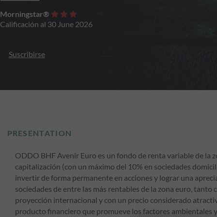
Morningstar®
Calificación al 30 June 2026
Suscribirse
PRESENTATION
ODDO BHF Avenir Euro es un fondo de renta variable de la z
capitalización (con un máximo del 10% en sociedades domicili
invertir de forma permanente en acciones y lograr una apreciac
sociedades de entre las más rentables de la zona euro, tanto c
proyección internacional y con un precio considerado atractiv
producto financiero que promueve los factores ambientales y s