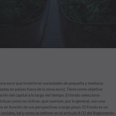
ona euro que invierte en sociedades de pequeña y mediana
adas en países fuera de la zona euro). Tiene como objetivo
ión del capital a lo largo del tiempo. El fondo selecciona
íclicas como no cíclicas, que cuentan, por lo general, con una
o en función de sus perspectivas a largo plazo. El Fondo es un
ociales, tal y como se definen en el artículo 8 (1) del Reglamento