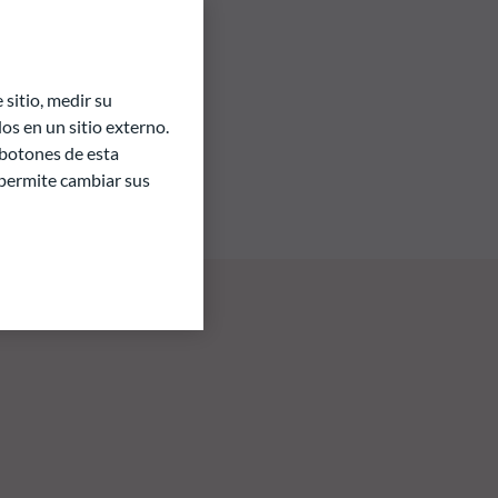
sitio, medir su
s en un sitio externo.
 botones de esta
e permite cambiar sus