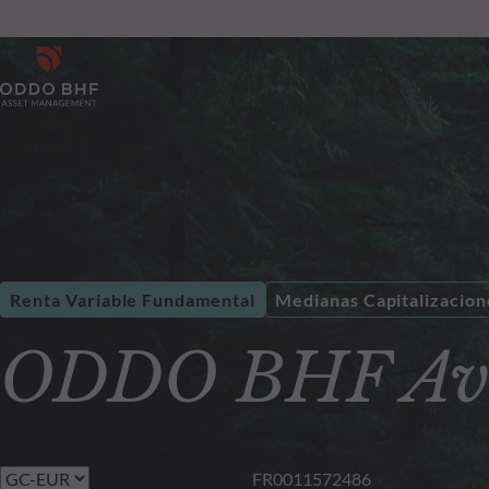
Renta Variable Fundamental
Medianas Capitalizacion
ODDO BHF Ave
FR0011572486