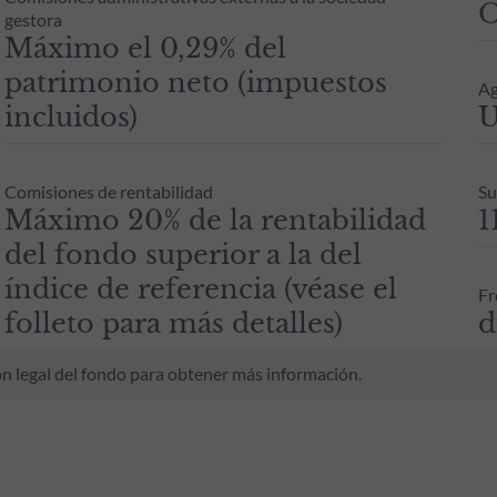
O
gestora
Máximo el 0,29% del
patrimonio neto (impuestos
Ag
incluidos)
U
Comisiones de rentabilidad
Su
Máximo 20% de la rentabilidad
1
del fondo superior a la del
índice de referencia (véase el
Fr
folleto para más detalles)
d
n legal del fondo para obtener más información.