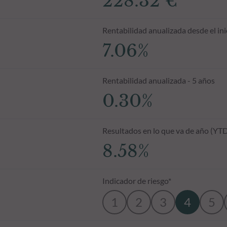
228.32 €
Rentabilidad anualizada desde el ini
7.06%
Rentabilidad anualizada - 5 años
0.30%
Resultados en lo que va de año (YT
8.58%
Indicador de riesgo*
1
2
3
4
5