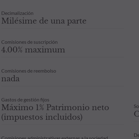
Decimalización
Milésime de una parte
Comisiones de suscripción
4.00% maximum
Comisiones de reembolso
nada
Gastos de gestión fijos
Máximo 1% Patrimonio neto
So
(impuestos incluidos)
De
Comisiones administrativas externas a la sociedad